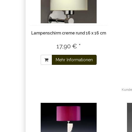
Lampenschirm creme rund 16 x 16 cm
17,90 € *
Mehr Informationen
Kunden