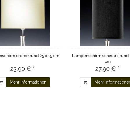
schirm creme rund 25 x 15 cm
Lampenschirm schwarz rund 2
cm
23,90 € *
27,90 € *
Mehr Informationen
Mehr Informatione