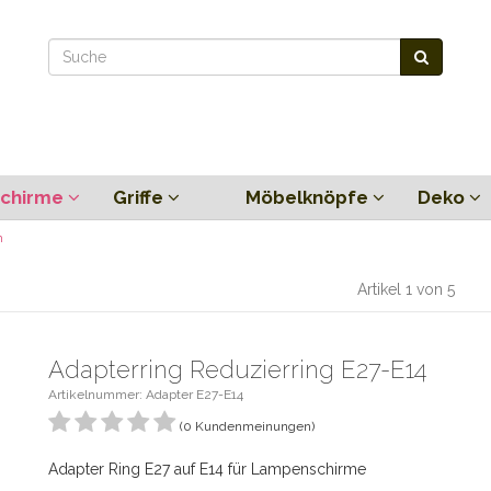
chirme
Griffe
Möbelknöpfe
Deko
m
Artikel 1 von 5
Adapterring Reduzierring E27-E14
Artikelnummer: Adapter E27-E14
(0 Kundenmeinungen)
Adapter Ring E27 auf E14 für Lampenschirme