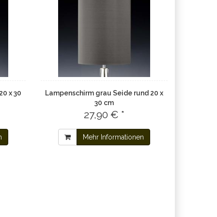
0 x 30
Lampenschirm grau Seide rund 20 x
30 cm
27,90 € *
n
Mehr Informationen