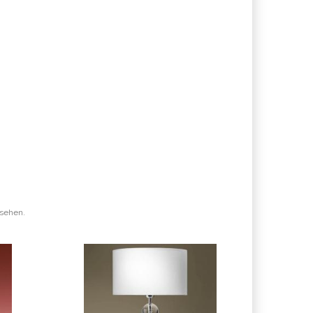
esehen.