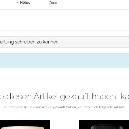
• Höhe:
7mm
ertung schreiben zu können.
e diesen Artikel gekauft haben, k
Kunden die sich diesen Artikel gekauft haben, kauften auch folgende Artikel.