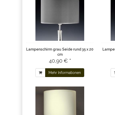
Lampenschirm grau Seide rund 35 x 20
Lampen
cm
40,90 € *
Mehr Informationen