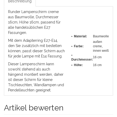
Beschreibung
Runder Lampenschirm creme
aus Baumwolle, Durchmesser
16cm, Höhe 16cm, passend für
alle handelsüblichen E27
Fassungen.
• Material:
Baumwolle
Mit dem Adapterring E27-E14,
außen
den Sie zusätzlich mit bestellen
• Farbe:
creme,
können, passt dieser Schirm auch
innen weiß
•
für jede Lampe mit E14 Fassung.
16 cm
Durchmesser
:
Dieser Lampenschirm kann
• Höhe:
16 cm
sowohl stehend als auch
hängend montiert werden, daher
ist dieser Schirm für kleine
Tischleuchten, Wandlampen und
Pendelleuchten geeignet.
Artikel bewerten