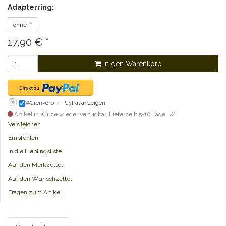
Adapterring:
ohne
17,90
€
*
In den Warenkorb
?
Warenkorb in PayPal anzeigen
Artikel in Kürze wieder verfügbar. Lieferzeit: 5-10 Tage
Vergleichen
Empfehlen
In die Lieblingsliste
Auf den Merkzettel
Auf den Wunschzettel
Fragen zum Artikel