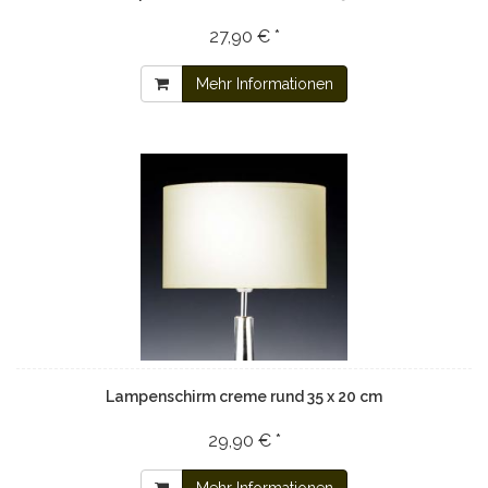
27,90 € *
Mehr Informationen
Lampenschirm creme rund 35 x 20 cm
29,90 € *