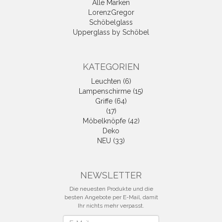
Alle Marken
LorenzGregor
Schöbelglass
Upperglass by Schöbel
KATEGORIEN
Leuchten (6)
Lampenschirme (15)
Griffe (64)
(17)
Möbelknöpfe (42)
Deko
NEU (33)
NEWSLETTER
Die neuesten Produkte und die
besten Angebote per E-Mail, damit
Ihr nichts mehr verpasst.
Newsletter