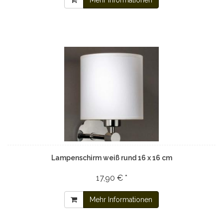
Mehr Informationen
Lampenschirm weiß rund 16 x 16 cm
17,90 € *
Mehr Informationen