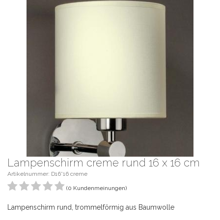
Lampenschirm creme rund 16 x 16 cm
Artikelnummer: D16*16 creme
(0 Kundenmeinungen)
Lampenschirm rund, trommelförmig aus Baumwolle