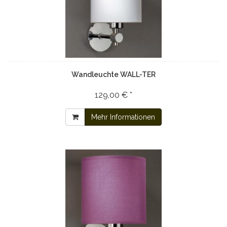
Wandleuchte WALL-TER
129,00 € *
Mehr Informationen