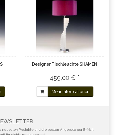
LS
Designer Tischleuchte SHAMEN
459,00 € *
n
Mehr Informationen
EWSLETTER
e neuesten Produkte und die besten Angebote per E-Mail,
mit Ihr nichts mehr verpasst.