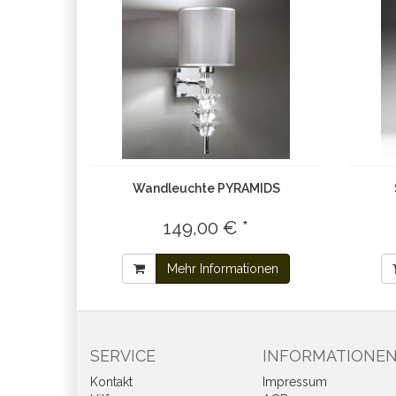
Wandleuchte PYRAMIDS
149,00 € *
Mehr Informationen
SERVICE
INFORMATIONE
Kontakt
Impressum