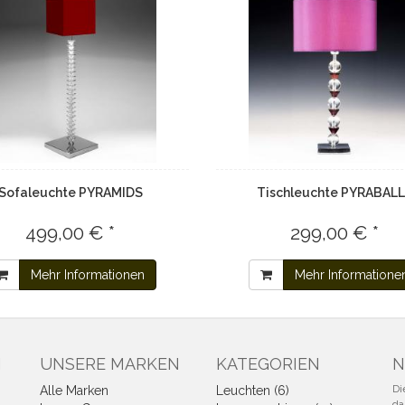
Sofaleuchte PYRAMIDS
Tischleuchte PYRABAL
499,00 € *
299,00 € *
Mehr Informationen
Mehr Informatione
N
UNSERE MARKEN
KATEGORIEN
N
Di
Alle Marken
Leuchten (6)
da