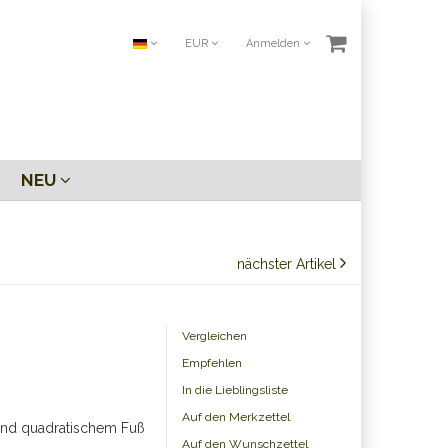
EUR
Anmelden
NEU
nächster Artikel
Vergleichen
Empfehlen
In die Lieblingsliste
Auf den Merkzettel
und quadratischem Fuß
Auf den Wunschzettel