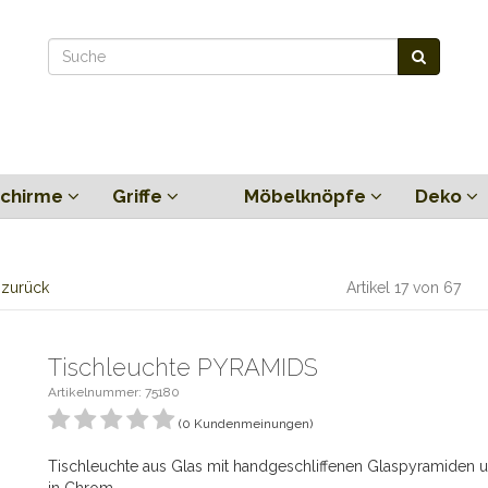
chirme
Griffe
Möbelknöpfe
Deko
l zurück
Artikel 17 von 67
Tischleuchte PYRAMIDS
Artikelnummer: 75180
(0 Kundenmeinungen)
Tischleuchte aus Glas mit handgeschliffenen Glaspyramiden 