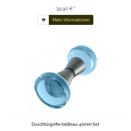
39,90 € *
Mehr Informationen
Duschtürgriffe hellblau 40mm Set