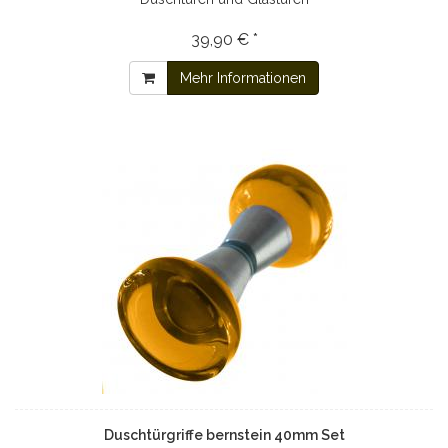
39,90 € *
Mehr Informationen
Duschtürgriffe bernstein 40mm Set