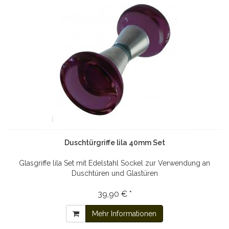
Duschtürgriffe lila 40mm Set
Glasgriffe lila Set mit Edelstahl Sockel zur Verwendung an
Duschtüren und Glastüren
39,90 € *
Mehr Informationen