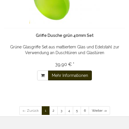
Griffe Dusche grün 40mm Set
Grüne Glasgriffe Set aus mattiertem Glas und Edelstahl zur
Verwendung an Duschtüren und Glastüren
39,90 € *
Mehr Informationen
← Zurück
1
2
3
4
5
6
Weiter →