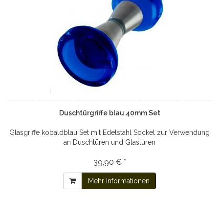
Duschtürgriffe blau 40mm Set
Glasgriffe kobaldblau Set mit Edelstahl Sockel zur Verwendung
an Duschtüren und Glastüren
39,90 € *
Mehr Informationen