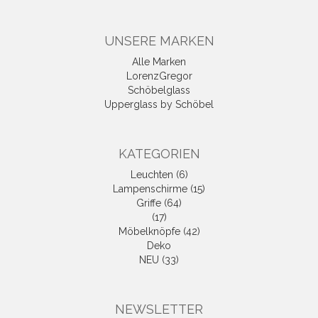
UNSERE MARKEN
Alle Marken
LorenzGregor
Schöbelglass
Upperglass by Schöbel
KATEGORIEN
Leuchten (6)
Lampenschirme (15)
Griffe (64)
(17)
Möbelknöpfe (42)
Deko
NEU (33)
NEWSLETTER