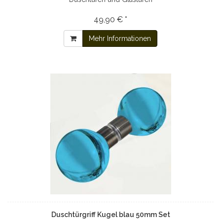
49,90 € *
Mehr Informationen
Duschtürgriff Kugel blau 50mm Set