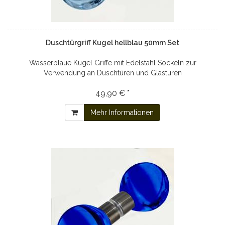
Duschtürgriff Kugel hellblau 50mm Set
Wasserblaue Kugel Griffe mit Edelstahl Sockeln zur
Verwendung an Duschtüren und Glastüren
49,90 € *
Mehr Informationen