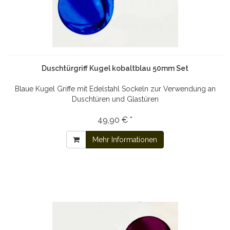
Duschtürgriff Kugel kobaltblau 50mm Set
Blaue Kugel Griffe mit Edelstahl Sockeln zur Verwendung an
Duschtüren und Glastüren
49,90 € *
Mehr Informationen