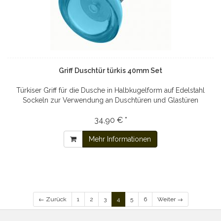
Griff Duschtür türkis 40mm Set
Türkiser Griff für die Dusche in Halbkugelform auf Edelstahl
Sockeln zur Verwendung an Duschtüren und Glastüren
34,90 € *
Mehr Informationen
← Zurück
1
2
3
4
5
6
Weiter →