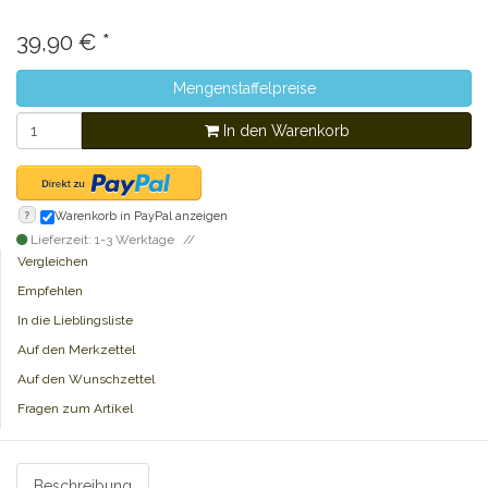
39,90
€
*
Mengenstaffelpreise
In den Warenkorb
?
Warenkorb in PayPal anzeigen
Lieferzeit: 1-3 Werktage
Vergleichen
Empfehlen
In die Lieblingsliste
Auf den Merkzettel
Auf den Wunschzettel
Fragen zum Artikel
Beschreibung