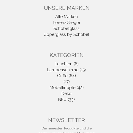
UNSERE MARKEN
Alle Marken
LorenzGregor
Schöbelglass
Upperglass by Schöbel
KATEGORIEN
Leuchten (6)
Lampenschirme (15)
Griffe (64)
(17)
Möbelknöpfe (42)
Deko
NEU (33)
NEWSLETTER
Die neuesten Produkte und die