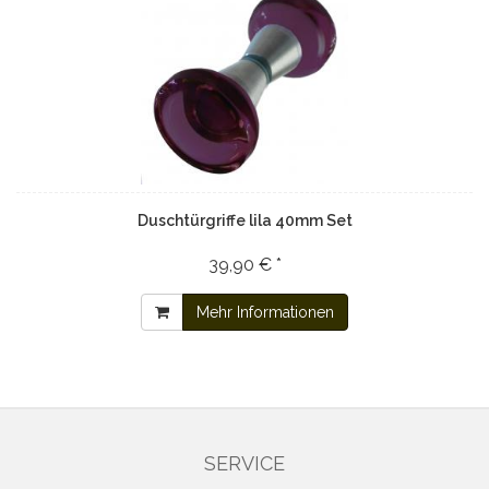
Duschtürgriffe lila 40mm Set
39,90 € *
Mehr Informationen
SERVICE