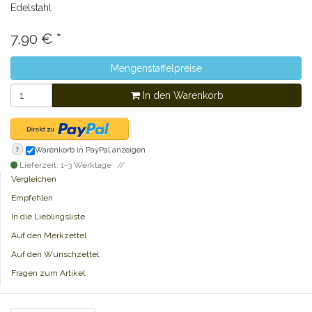
Edelstahl
7,90
€
*
Mengenstaffelpreise
In den Warenkorb
?
Warenkorb in PayPal anzeigen
Lieferzeit: 1-3 Werktage
Vergleichen
Empfehlen
In die Lieblingsliste
Auf den Merkzettel
Auf den Wunschzettel
Fragen zum Artikel