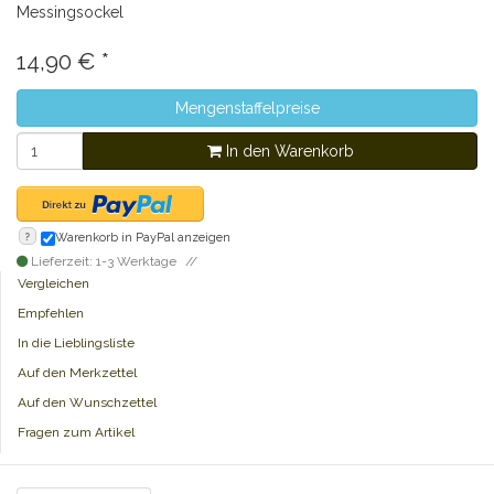
Messingsockel
14,90
€
*
Mengenstaffelpreise
In den Warenkorb
?
Warenkorb in PayPal anzeigen
Lieferzeit: 1-3 Werktage
Vergleichen
Empfehlen
In die Lieblingsliste
Auf den Merkzettel
Auf den Wunschzettel
Fragen zum Artikel