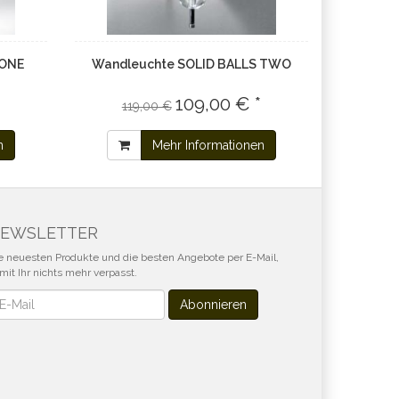
 ONE
Wandleuchte SOLID BALLS TWO
109,00 € *
119,00 €
n
Mehr Informationen
EWSLETTER
e neuesten Produkte und die besten Angebote per E-Mail,
mit Ihr nichts mehr verpasst.
wsletter
Abonnieren