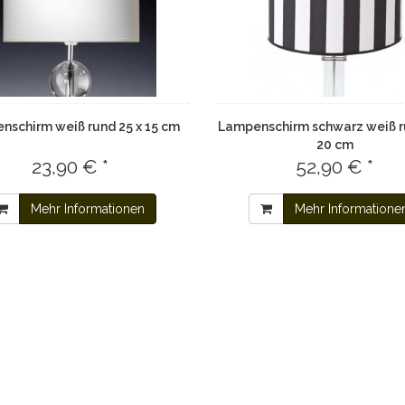
nschirm weiß rund 25 x 15 cm
Lampenschirm schwarz weiß ru
20 cm
23,90 € *
52,90 € *
Mehr Informationen
Mehr Informatione