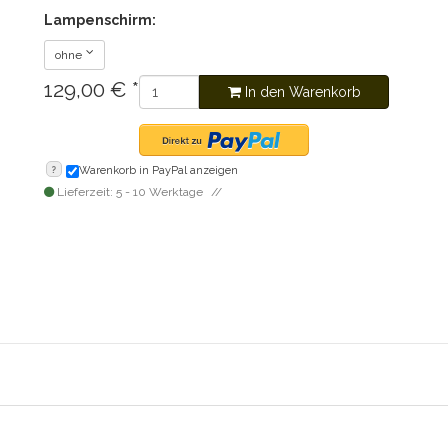
Lampenschirm:
ohne
129,00
€
*
In den Warenkorb
?
Warenkorb in PayPal anzeigen
Lieferzeit: 5 - 10 Werktage