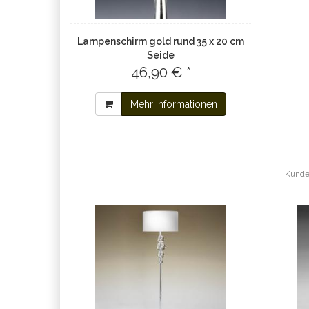
Lampenschirm gold rund 35 x 20 cm
Seide
46,90 € *
Mehr Informationen
Kunden