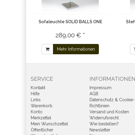
Sofaleuchte SOLID BALLS ONE
Ste
289,00 € *
Mehr Informationen
SERVICE
INFORMATIONE
Kontakt
Impressum
Hilfe
AGB
Links
Datenschutz & Cookie-
Warenkorb
Richtlinien
Konto
Versand und Kosten
Merkzettel
Widerrufsrecht
Mein Wunschzettel
Wie bestellen?
Öffentlicher
Newsletter