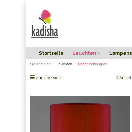
Startseite
Leuchten
Lampens
Sie sind hier:
Leuchten
Nachttischlampen
Zur Übersicht
Artike