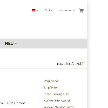
EUR
Anmelden
NEU
nächster Artikel
Vergleichen
Empfehlen
In die Lieblingsliste
Auf den Merkzettel
em Fuß in Chrom
Auf den Wunschzettel