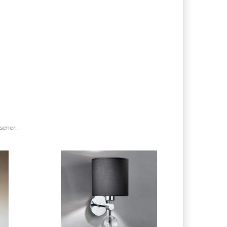
esehen.