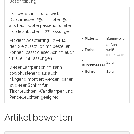
Beschreibung
Lampenschirm rund, weiß,
Durchmesser 25cm, Höhe 15cm
aus Baumwolle passend für alle
handelsüblichen E27 Fassungen.
• Material:
Baumwolle
Mit dem Adapterring E27-E14,
außen
den Sie zusätzlich mit bestellen
• Farbe:
weiß,
können, passt dieser Schirm auch
innen weiß
für alle E14 Fassungen.
•
25 cm
Durchmesser
:
Dieser Lampenschirm kann
• Höhe:
15 cm
sowohl stehend als auch
hängend montiert werden, daher
ist dieser Schirm für
Tischleuchten, Wandlampen und
Pendelleuchten geeignet.
Artikel bewerten