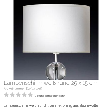
Lampenschirm weiß rund 25 x 15 cm
Artikelnummer: D25*15 weiß
(0 Kundenmeinungen)
Lampenschirm weiß, rund, trommelförmig aus Baumwolle