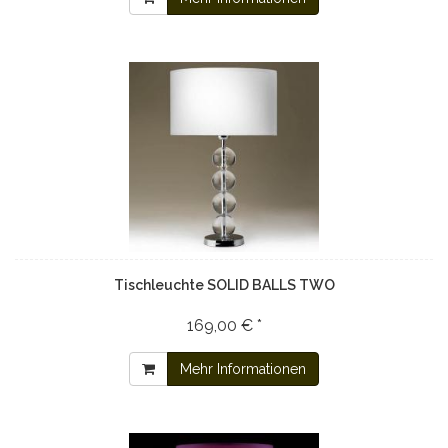
Tischleuchte SOLID BALLS TWO
169,00 € *
Mehr Informationen