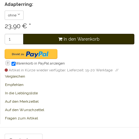
Adapterring:
ohne
23,90
€
*
In den Warenkorb
?
Warenkorb in PayPal anzeigen
Artikel in Kürze wieder verfügbar. Lieferzeit: 15-20 Werktage
Vergleichen
Empfehlen
In die Lieblingsliste
Auf den Merkzettel
Auf den Wunschzettel
Fragen zum Artikel