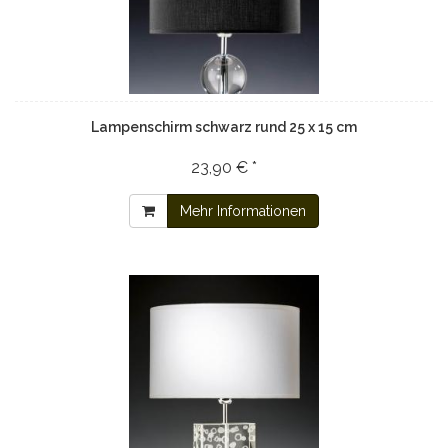
Lampenschirm schwarz rund 25 x 15 cm
23,90 € *
Mehr Informationen