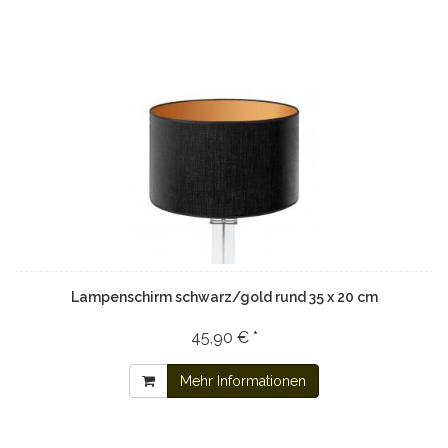
Lampenschirm schwarz/gold rund 35 x 20 cm
45,90 € *
Mehr Informationen