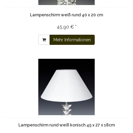
Lampenschirm weiß rund 40 x 20 cm
45,90 € *
Mehr Informationen
Lampenschirm rund weiß konisch 45 x 27 x 18cm