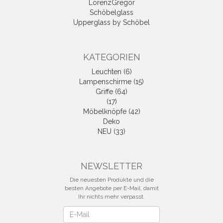
LorenzGregor
Schöbelglass
Upperglass by Schöbel
KATEGORIEN
Leuchten (6)
Lampenschirme (15)
Griffe (64)
(17)
Möbelknöpfe (42)
Deko
NEU (33)
NEWSLETTER
Die neuesten Produkte und die
besten Angebote per E-Mail, damit
Ihr nichts mehr verpasst.
Newsletter