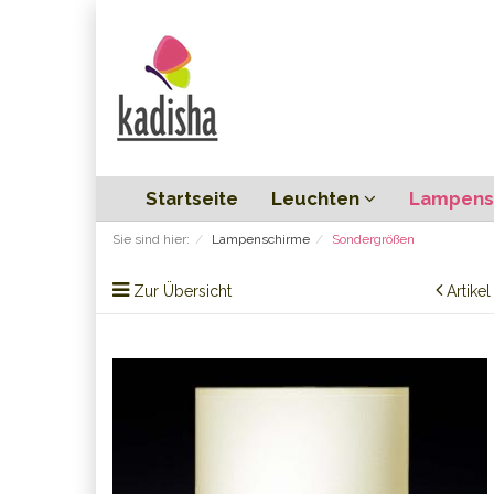
Startseite
Leuchten
Lampens
Sie sind hier:
Lampenschirme
Sondergrößen
Zur Übersicht
Artike