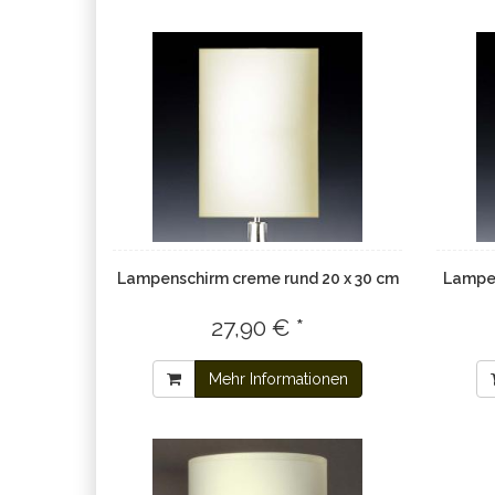
Lampenschirm creme rund 20 x 30 cm
Lampen
27,90 € *
Mehr Informationen