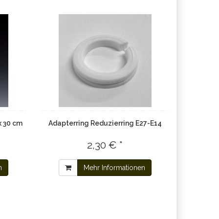
x 30 cm
Adapterring Reduzierring E27-E14
2,30 € *
n
Mehr Informationen