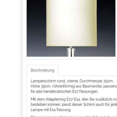
Beschreibung
Lampenschirm rund, creme, Durchmesser 25cm,
Höhe 35cm, röhrenförmig aus Baumwolle, passen
für alle handelsüblichen E27 Fassungen.
Mit dem Adapterring E27-E14, den Sie zusätzlich mi
bestellen können, passt dieser Schirm auch für jed
Lampe mit E14 Fassung.