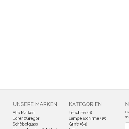
N
UNSERE MARKEN
KATEGORIEN
N
Di
Alle Marken
Leuchten (6)
da
LorenzGregor
Lampenschirme (15)
Schöbelglass
Griffe (64)
Ne