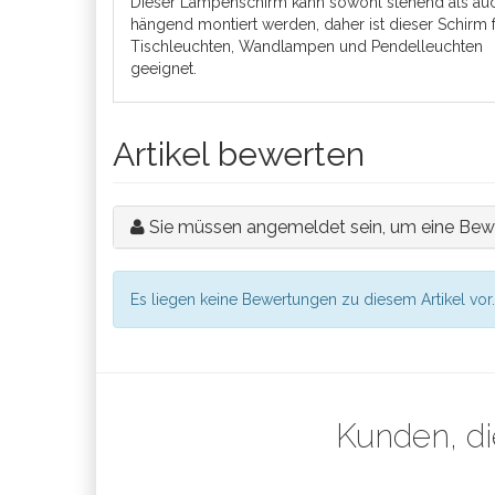
Dieser Lampenschirm kann sowohl stehend als au
hängend montiert werden, daher ist dieser Schirm 
Tischleuchten, Wandlampen und Pendelleuchten
geeignet.
Artikel bewerten
Sie müssen angemeldet sein, um eine Bew
Es liegen keine Bewertungen zu diesem Artikel vor.
Kunden, di