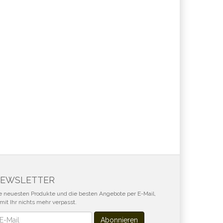
EWSLETTER
e neuesten Produkte und die besten Angebote per E-Mail,
mit Ihr nichts mehr verpasst.
wsletter
Abonnieren