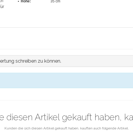
ch
• Höhe:
35 cm
für
ertung schreiben zu können.
e diesen Artikel gekauft haben, k
Kunden die sich diesen Artikel gekauft haben, kauften auch folgende Artikel.