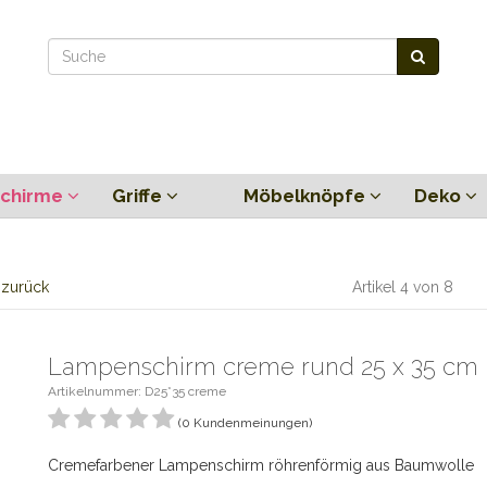
chirme
Griffe
Möbelknöpfe
Deko
l zurück
Artikel 4 von 8
Lampenschirm creme rund 25 x 35 cm
Artikelnummer: D25*35 creme
(0 Kundenmeinungen)
Cremefarbener Lampenschirm röhrenförmig aus Baumwolle