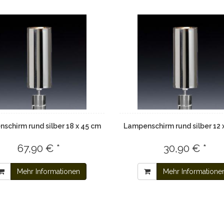
schirm rund silber 18 x 45 cm
Lampenschirm rund silber 12 
67,90 € *
30,90 € *
Mehr Informationen
Mehr Informatione