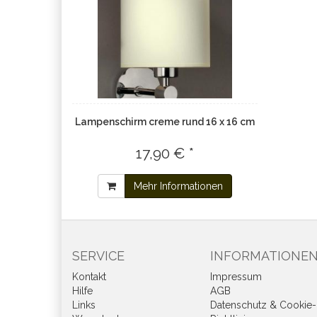
Lampenschirm creme rund 16 x 16 cm
17,90 € *
Mehr Informationen
SERVICE
INFORMATIONE
Kontakt
Impressum
Hilfe
AGB
Links
Datenschutz & Cookie-