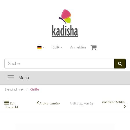
EUR
Anmelden
Toggle
Menü
navigation
Sie sind hier:
Griffe
nächster Artikel
Zur
Artikel zurück
Artikel 50 von 64
Übersicht