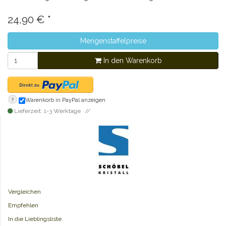
24,90
€
*
Mengenstaffelpreise
In den Warenkorb
?
Warenkorb in PayPal anzeigen
Lieferzeit: 1-3 Werktage
Vergleichen
Empfehlen
In die Lieblingsliste