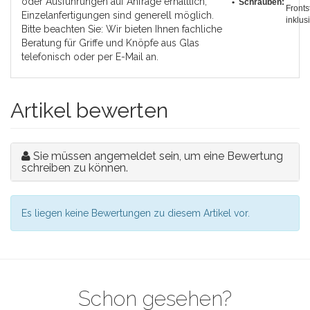
oder Ausführungen auf Anfrage erhältlich,
• Schrauben:
Fronts
Einzelanfertigungen sind generell möglich.
inklus
Bitte beachten Sie: Wir bieten Ihnen fachliche
Beratung für Griffe und Knöpfe aus Glas
telefonisch oder per E-Mail an.
Artikel bewerten
Sie müssen angemeldet sein, um eine Bewertung
schreiben zu können.
Es liegen keine Bewertungen zu diesem Artikel vor.
Schon gesehen?