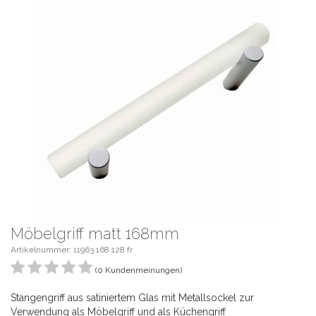
Möbelgriff matt 168mm
Artikelnummer: 11963 168 128 fr
(0 Kundenmeinungen)
Stangengriff aus satiniertem Glas mit Metallsockel zur
Verwendung als Möbelgriff und als Küchengriff