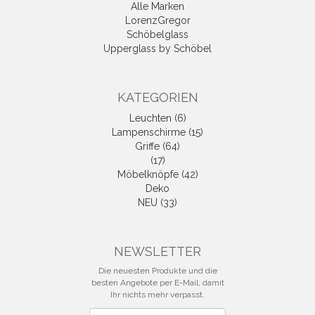
Alle Marken
LorenzGregor
Schöbelglass
Upperglass by Schöbel
KATEGORIEN
Leuchten (6)
Lampenschirme (15)
Griffe (64)
(17)
Möbelknöpfe (42)
Deko
NEU (33)
NEWSLETTER
Die neuesten Produkte und die
besten Angebote per E-Mail, damit
Ihr nichts mehr verpasst.
Newsletter