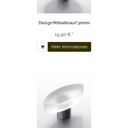
Design Möbelknauf 30mm
19,90 € *
Mehr Informationen