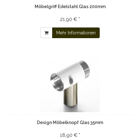
Möbelgriff Edelstahl Glas 200mm
21,90 € *
Mehr Informationen
Design Möbelknopf Glas 35mm
18,90 € *