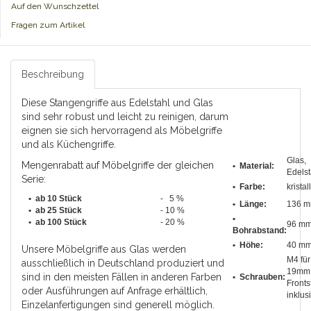
Auf den Wunschzettel
Fragen zum Artikel
Beschreibung
Diese Stangengriffe aus Edelstahl und Glas
sind sehr robust und leicht zu reinigen, darum
eignen sie sich hervorragend als Möbelgriffe
und als Küchengriffe.
Glas,
Mengenrabatt auf Möbelgriffe der gleichen
• Material:
Edelst
Serie:
• Farbe:
kristal
• ab 10 Stück
- 5 %
•
Länge
:
136 
•
ab 25 Stück
- 10 %
•
•
ab 100 Stück
- 20 %
96 m
Bohrabstand
:
• Höhe:
40 m
Unsere Möbelgriffe aus Glas werden
M4 für
ausschließlich in Deutschland produziert und
19mm
sind in den meisten Fällen in anderen Farben
• Schrauben:
Fronts
oder Ausführungen auf Anfrage erhältlich,
inklus
Einzelanfertigungen sind generell möglich.