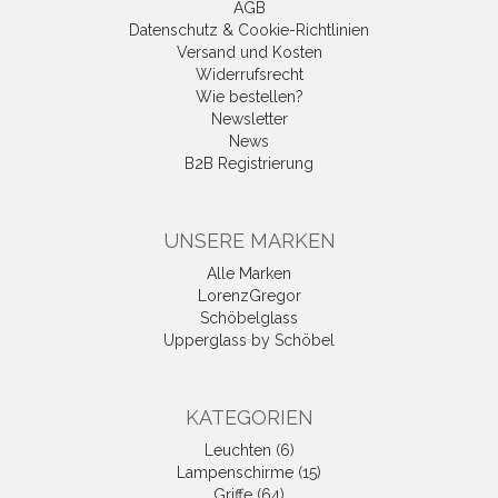
AGB
Datenschutz & Cookie-Richtlinien
Versand und Kosten
Widerrufsrecht
Wie bestellen?
Newsletter
News
B2B Registrierung
UNSERE MARKEN
Alle Marken
LorenzGregor
Schöbelglass
Upperglass by Schöbel
KATEGORIEN
Leuchten (6)
Lampenschirme (15)
Griffe (64)