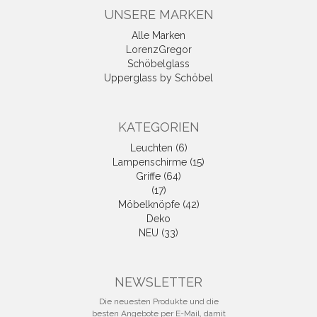
UNSERE MARKEN
Alle Marken
LorenzGregor
Schöbelglass
Upperglass by Schöbel
KATEGORIEN
Leuchten (6)
Lampenschirme (15)
Griffe (64)
(17)
Möbelknöpfe (42)
Deko
NEU (33)
NEWSLETTER
Die neuesten Produkte und die
besten Angebote per E-Mail, damit