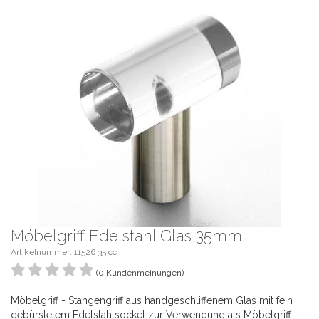
Möbelgriff Edelstahl Glas 35mm
Artikelnummer: 11526 35 cc
(0 Kundenmeinungen)
Möbelgriff - Stangengriff aus handgeschliffenem Glas mit fein
gebürstetem Edelstahlsockel zur Verwendung als Möbelgriff