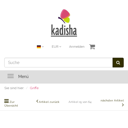
EUR
Anmelden
Toggle
Menü
navigation
Sie sind hier:
Griffe
nächster Artikel
Zur
Artikel zurück
Artikel 15 von 64
Übersicht