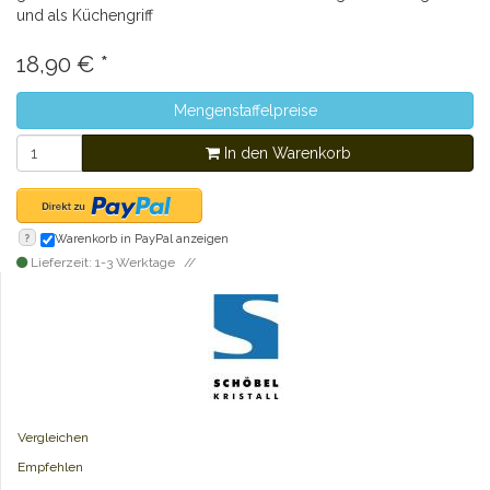
und als Küchengriff
18,90
€
*
Mengenstaffelpreise
In den Warenkorb
?
Warenkorb in PayPal anzeigen
Lieferzeit: 1-3 Werktage
Vergleichen
Empfehlen