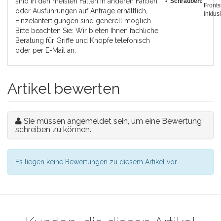
sind in den meisten Fällen in anderen Farben
• Schrauben:
Fronts
oder Ausführungen auf Anfrage erhältlich,
inklus
Einzelanfertigungen sind generell möglich.
Bitte beachten Sie: Wir bieten Ihnen fachliche
Beratung für Griffe und Knöpfe telefonisch
oder per E-Mail an.
Artikel bewerten
Sie müssen angemeldet sein, um eine Bewertung
schreiben zu können.
Es liegen keine Bewertungen zu diesem Artikel vor.