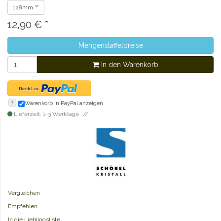
128mm
12,90
€
*
Mengenstaffelpreise
In den Warenkorb
?
Warenkorb in PayPal anzeigen
Lieferzeit: 1-3 Werktage
Vergleichen
Empfehlen
In die Lieblingsliste