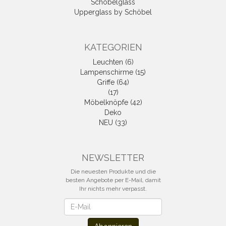
Schöbelglass
Upperglass by Schöbel
KATEGORIEN
Leuchten (6)
Lampenschirme (15)
Griffe (64)
(17)
Möbelknöpfe (42)
Deko
NEU (33)
NEWSLETTER
Die neuesten Produkte und die
besten Angebote per E-Mail, damit
Ihr nichts mehr verpasst.
Newsletter