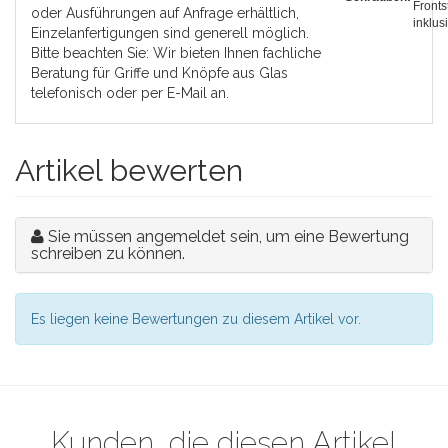
Fronts
oder Ausführungen auf Anfrage erhältlich,
inklus
Einzelanfertigungen sind generell möglich.
Bitte beachten Sie: Wir bieten Ihnen fachliche
Beratung für Griffe und Knöpfe aus Glas
telefonisch oder per E-Mail an.
Artikel bewerten
Sie müssen angemeldet sein, um eine Bewertung
schreiben zu können.
Es liegen keine Bewertungen zu diesem Artikel vor.
Kunden, die diesen Artikel