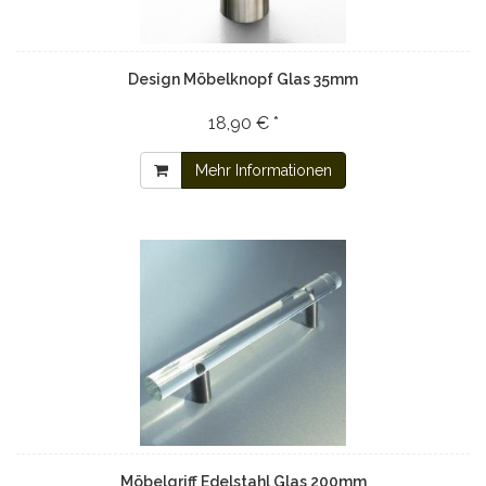
Design Möbelknopf Glas 35mm
18,90 € *
Mehr Informationen
Möbelgriff Edelstahl Glas 200mm