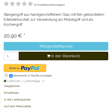
(0 Kundenmeinungen)
Stangengriff aus handgeschliffenem Glas mit fein gebürstetem
Edelstahlsockel zur Verwendung als Möbelgriff und als
Küchengriff
20,90
€
*
Mengenstaffelpreise
In den Warenkorb
?
Warenkorb in PayPal anzeigen
Lieferzeit: 1-3 Werktage
Vergleichen
Empfehlen
In die Lieblingsliste
Auf den Merkzettel