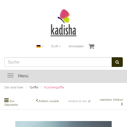
EUR
Anmelden
Toggle
Menü
navigation
Sie sind hier:
Griffe
Küchengriffe
nächster Artikel
Zur
Artikel zurück
Artikel 11 von 38
Übersicht