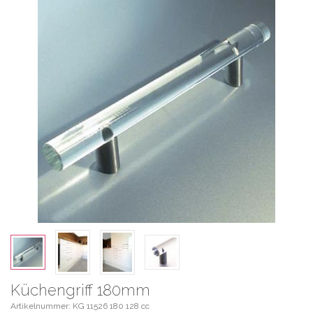
Küchengriff 180mm
Artikelnummer: KG 11526 180 128 cc