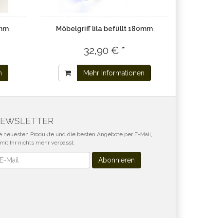
0mm
Möbelgriff lila befüllt 180mm
32,90 € *
n
Mehr Informationen
EWSLETTER
e neuesten Produkte und die besten Angebote per E-Mail,
mit Ihr nichts mehr verpasst.
wsletter
Abonnieren