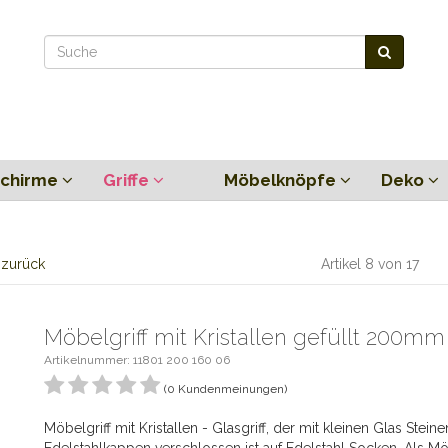
chirme
Griffe
Möbelknöpfe
Deko
l zurück
Artikel 8 von 17
Möbelgriff mit Kristallen gefüllt 200mm
Artikelnummer: 11801 200 160 06
(0 Kundenmeinungen)
Möbelgriff mit Kristallen - Glasgriff, der mit kleinen Glas Steinen 