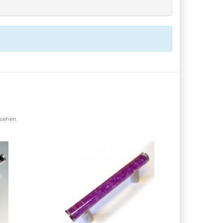
esehen.