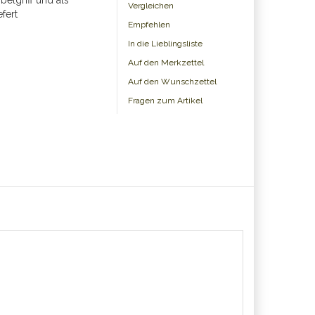
belgriff und als
Vergleichen
efert
Empfehlen
In die Lieblingsliste
Auf den Merkzettel
Auf den Wunschzettel
Fragen zum Artikel