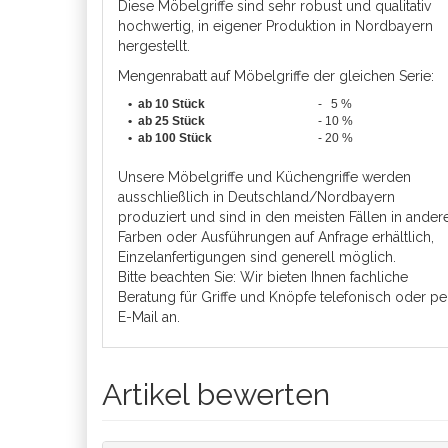
Diese Möbelgriffe sind sehr robust und qualitativ
hochwertig, in eigener Produktion in Nordbayern
hergestellt.
Mengenrabatt auf Möbelgriffe der gleichen Serie:
• ab 10 Stück
- 5 %
•
ab 25 Stück
- 10 %
•
ab 100 Stück
- 20 %
Unsere Möbelgriffe und Küchengriffe werden
ausschließlich in Deutschland/Nordbayern
produziert und sind in den meisten Fällen in ander
Farben oder Ausführungen auf Anfrage erhältlich,
Einzelanfertigungen sind generell möglich.
Bitte beachten Sie: Wir bieten Ihnen fachliche
Beratung für Griffe und Knöpfe telefonisch oder pe
E-Mail an.
Artikel bewerten