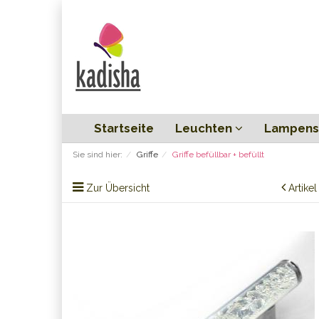
Startseite
Leuchten
Lampens
Sie sind hier:
Griffe
Griffe befüllbar + befüllt
Zur Übersicht
Artike