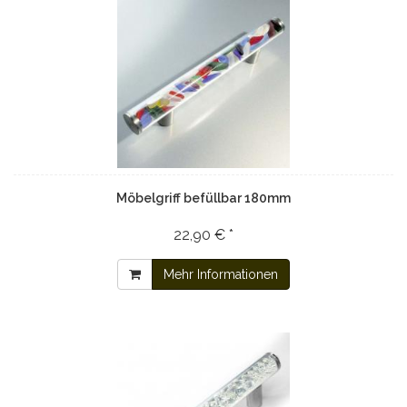
Möbelgriff befüllbar 180mm
22,90 € *
Mehr Informationen