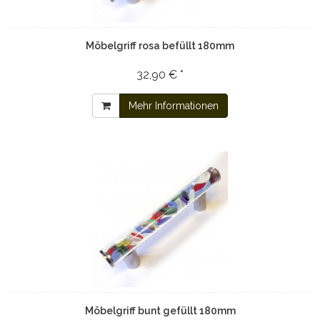
Möbelgriff rosa befüllt 180mm
32,90 € *
Mehr Informationen
Möbelgriff bunt gefüllt 180mm