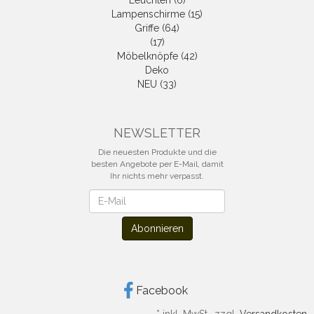
Leuchten (6)
Lampenschirme (15)
Griffe (64)
(17)
Möbelknöpfe (42)
Deko
NEU (33)
NEWSLETTER
Die neuesten Produkte und die
besten Angebote per E-Mail, damit
Ihr nichts mehr verpasst.
Newsletter
Abonnieren
Facebook