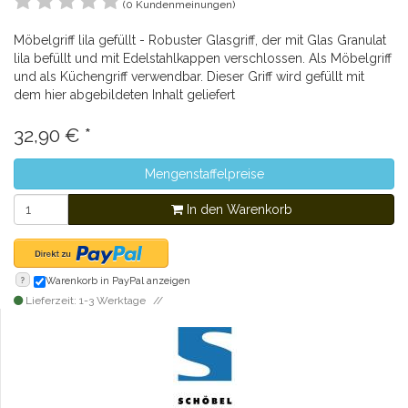
(0 Kundenmeinungen)
Möbelgriff lila gefüllt - Robuster Glasgriff, der mit Glas Granulat
lila befüllt und mit Edelstahlkappen verschlossen. Als Möbelgriff
und als Küchengriff verwendbar. Dieser Griff wird gefüllt mit
dem hier abgebildeten Inhalt geliefert
32,90
€
*
Mengenstaffelpreise
In den Warenkorb
?
Warenkorb in PayPal anzeigen
Lieferzeit: 1-3 Werktage