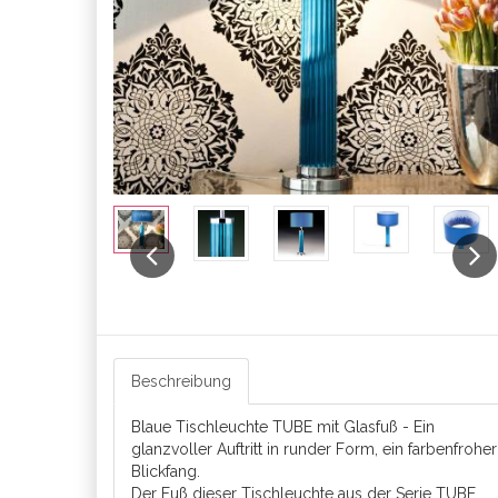
Previous
Next
Beschreibung
Blaue Tischleuchte TUBE mit Glasfuß - Ein
glanzvoller Auftritt in runder Form, ein farbenfroher
Blickfang.
Der Fuß dieser Tischleuchte aus der Serie TUBE