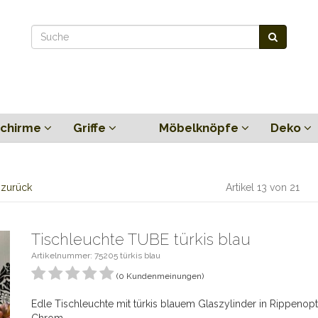
chirme
Griffe
Möbelknöpfe
Deko
l zurück
Artikel 13 von 21
Tischleuchte TUBE türkis blau
Artikelnummer: 75205 türkis blau
(0 Kundenmeinungen)
Edle Tischleuchte mit türkis blauem Glaszylinder in Rippenop