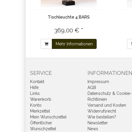
Tischleuchte 4 BARS
369,00 € *
Mehr Informationen
SERVICE
INFORMATIONE
Kontakt
Impressum
Hilfe
AGB
Links
Datenschutz & Cookie-
Warenkorb
Richtlinien
Konto
Versand und Kosten
Merkzettel
Widerrufsrecht
Mein Wunschzettel
Wie bestellen?
Öffentlicher
Newsletter
Wunschzettel
News