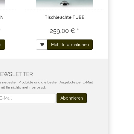
AN
Tischleuchte TUBE
*
259,00 € *
n
Mehr Informationen
EWSLETTER
e neuesten Produkte und die besten Angebote per E-Mail,
mit Ihr nichts mehr verpasst.
wsletter
Abonnieren