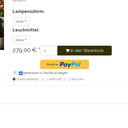
Chrom
Lampenschirm:
ohne
Leuchmittel:
ohne
279,00
€
*
In den Warenkorb
?
Warenkorb in PayPal anzeigen
Sofort lieferbar
Lieferzeit: 2 - 3 Wochen