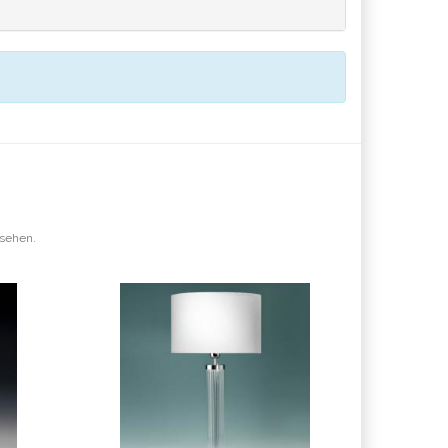
esehen.