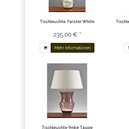
Tischleuchte Twister White
Tischl
235,00 € *
Mehr Informationen
Tischleuchte Ymke Taupe