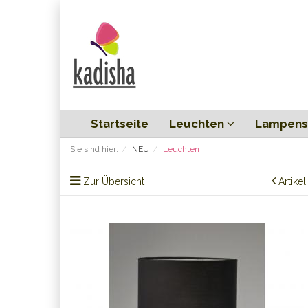
Startseite
Leuchten
Lampens
Sie sind hier:
NEU
Leuchten
Zur Übersicht
Artike