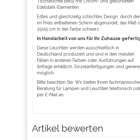
Tischleuchte Belly mit Chrom- und gebürsteten
Edelstahl-Elementen
Edles und gleichzeitg schlichtes Design, durch de
im Preis enthaltenen Schirm abgerundet, das Maß i
25x15 cm in der Farbe schwarz
In Handarbeit von uns für Ihr Zuhause geferti
Diese Leuchten werden ausschließlich in
Deutschland produziert und sind in den meisten
Fällen in anderen Farben oder Ausführungen auf
Anfrage erhältlich, Einzelanfertigungen sind genere
möglich.
Bitte beachten Sie: Wir bieten Ihnen fachmännische
Beratung für Lampen und Leuchten telefonisch od
per E-Mail an.
Artikel bewerten