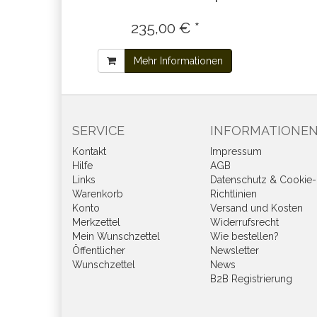
235,00 € *
Mehr Informationen
SERVICE
INFORMATIONE
Kontakt
Impressum
Hilfe
AGB
Links
Datenschutz & Cookie-
Warenkorb
Richtlinien
Konto
Versand und Kosten
Merkzettel
Widerrufsrecht
Mein Wunschzettel
Wie bestellen?
Öffentlicher
Newsletter
Wunschzettel
News
B2B Registrierung