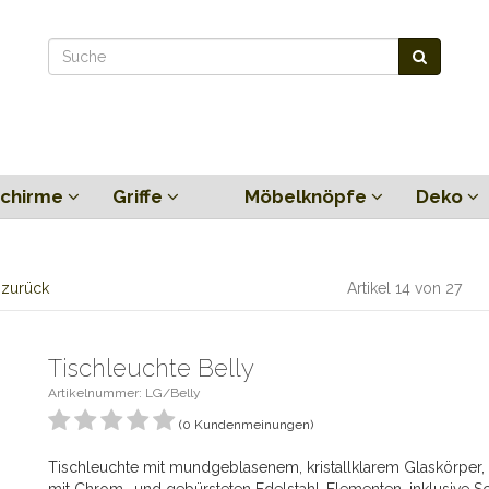
chirme
Griffe
Möbelknöpfe
Deko
l zurück
Artikel 14 von 27
Tischleuchte Belly
Artikelnummer: LG/Belly
(0 Kundenmeinungen)
Tischleuchte mit mundgeblasenem, kristallklarem Glaskörper, 