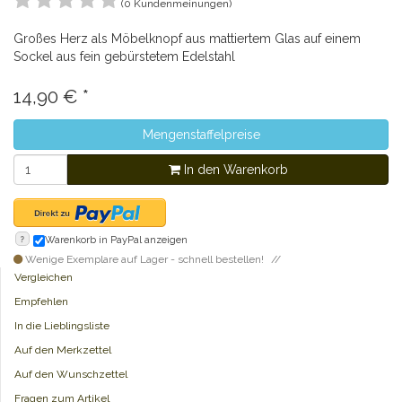
(0 Kundenmeinungen)
Großes Herz als Möbelknopf aus mattiertem Glas auf einem
Sockel aus fein gebürstetem Edelstahl
14,90
€
*
Mengenstaffelpreise
In den Warenkorb
?
Warenkorb in PayPal anzeigen
Wenige Exemplare auf Lager - schnell bestellen!
Vergleichen
Empfehlen
In die Lieblingsliste
Auf den Merkzettel
Auf den Wunschzettel
Fragen zum Artikel