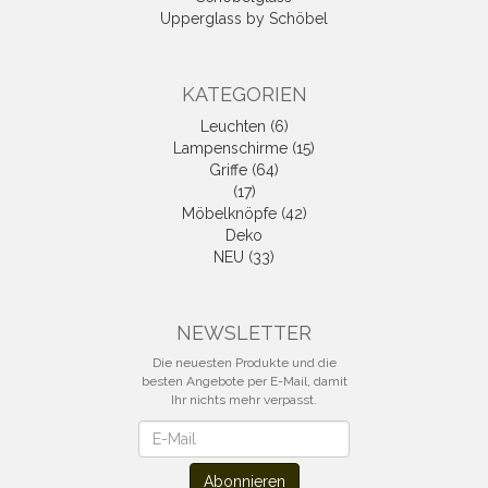
Upperglass by Schöbel
KATEGORIEN
Leuchten (6)
Lampenschirme (15)
Griffe (64)
(17)
Möbelknöpfe (42)
Deko
NEU (33)
NEWSLETTER
Die neuesten Produkte und die
besten Angebote per E-Mail, damit
Ihr nichts mehr verpasst.
Newsletter
Abonnieren