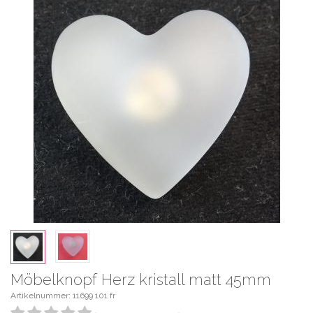
Möbelknopf Herz kristall matt 45mm
Artikelnummer: 11699 101 fr