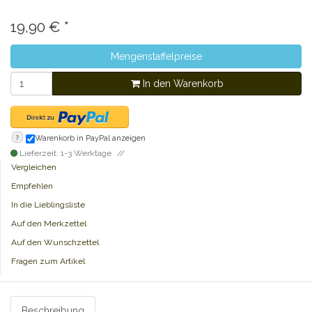
19,90
€
*
Mengenstaffelpreise
In den Warenkorb
?
Warenkorb in PayPal anzeigen
Lieferzeit: 1-3 Werktage
Vergleichen
Empfehlen
In die Lieblingsliste
Auf den Merkzettel
Auf den Wunschzettel
Fragen zum Artikel
Beschreibung