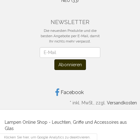
NEU (33)
NEWSLETTER
Die neuesten Produkte und die
besten Angebote per E-Mail, damit
Ihr nichts mehr verpasst.
Newsletter
Abonnieren
Facebook
*
inkl. MwSt., zzgl.
Versandkosten
Lampen Online Shop - Leuchten, Griffe und Accessoires aus
Glas
Klicken Sie hier, um Google Analytics zu deaktivieren.