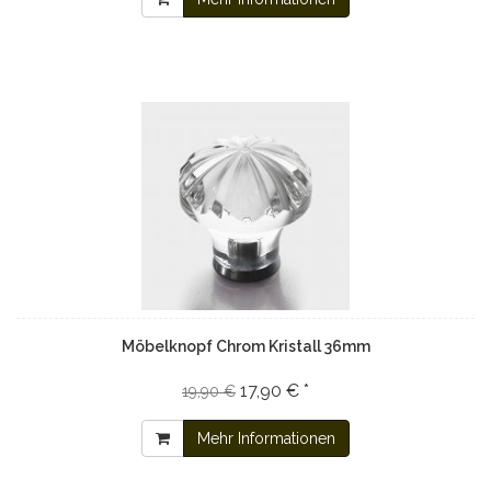
Möbelknopf Chrom Kristall 36mm
17,90 € *
19,90 €
Mehr Informationen