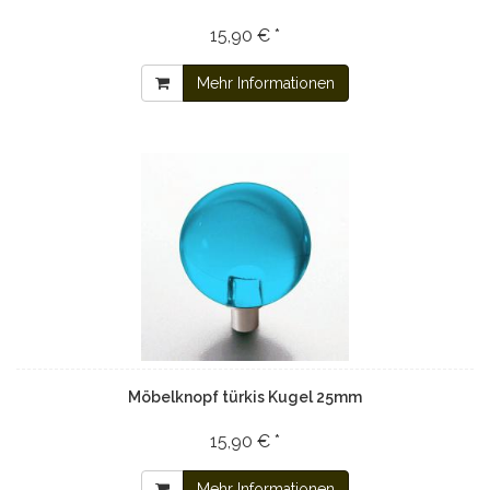
15,90 € *
Mehr Informationen
Möbelknopf türkis Kugel 25mm
15,90 € *
Mehr Informationen