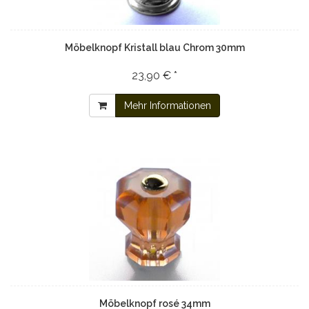
Möbelknopf Kristall blau Chrom 30mm
23,90 € *
Mehr Informationen
Möbelknopf rosé 34mm