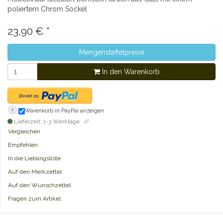
poliertem Chrom Sockel
23,90
€
*
Mengenstaffelpreise
In den Warenkorb
?
Warenkorb in PayPal anzeigen
Lieferzeit: 1-3 Werktage
Vergleichen
Empfehlen
In die Lieblingsliste
Auf den Merkzettel
Auf den Wunschzettel
Fragen zum Artikel