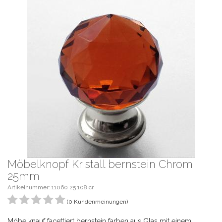
Möbelknopf Kristall bernstein Chrom
25mm
Artikelnummer: 11060 25 108 cr
(0 Kundenmeinungen)
Möbelknauf facettiert bernstein farben aus Glas mit einem