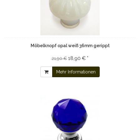
Möbelknopf opal weiß 36mm gerippt
18,90 € *
21,90 €
Mehr Informationen