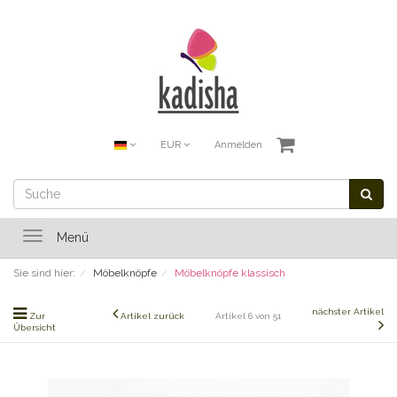
EUR
Anmelden
Toggle
Menü
navigation
Sie sind hier:
Möbelknöpfe
Möbelknöpfe klassisch
nächster Artikel
Zur
Artikel zurück
Artikel 6 von 51
Übersicht