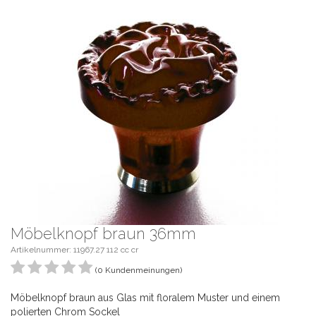
Möbelknopf braun 36mm
Artikelnummer: 11967.27 112 cc cr
(0 Kundenmeinungen)
Möbelknopf braun aus Glas mit floralem Muster und einem
polierten Chrom Sockel