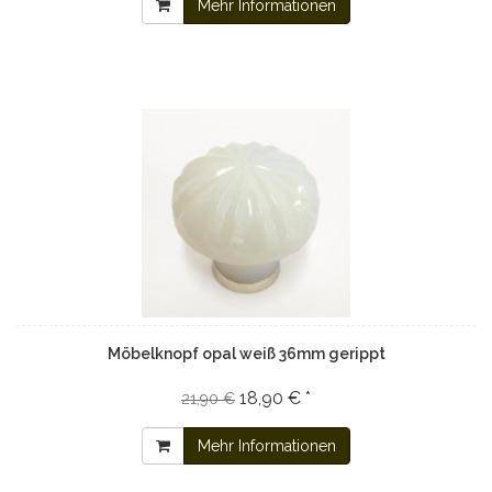
Mehr Informationen
Möbelknopf opal weiß 36mm gerippt
18,90 € *
21,90 €
Mehr Informationen