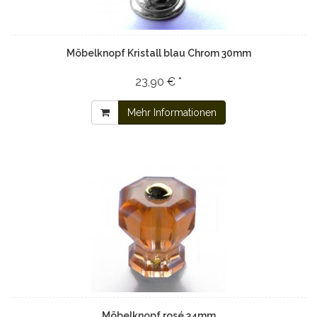
Möbelknopf Kristall blau Chrom 30mm
23,90 € *
Mehr Informationen
Möbelknopf rosé 34mm