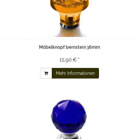
Möbelknopf bernstein 36mm
15,90 € *
Mehr Informationen