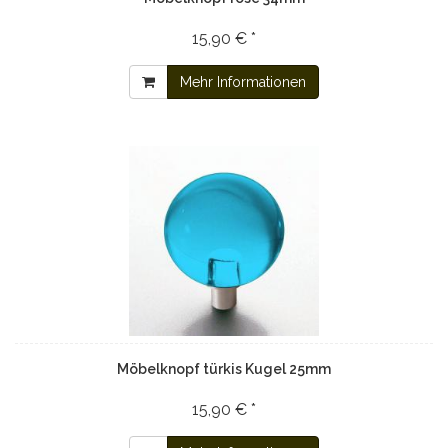
15,90 € *
Mehr Informationen
Möbelknopf türkis Kugel 25mm
15,90 € *