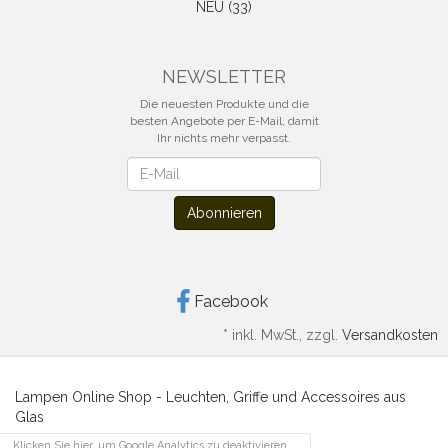
NEU (33)
NEWSLETTER
Die neuesten Produkte und die
besten Angebote per E-Mail, damit
Ihr nichts mehr verpasst.
Newsletter
Abonnieren
Facebook
*
inkl. MwSt., zzgl.
Versandkosten
Lampen Online Shop - Leuchten, Griffe und Accessoires aus
Glas
Klicken Sie hier, um Google Analytics zu deaktivieren.