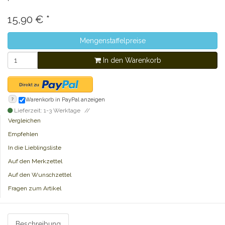
15,90
€
*
Mengenstaffelpreise
In den Warenkorb
?
Warenkorb in PayPal anzeigen
Lieferzeit: 1-3 Werktage
Vergleichen
Empfehlen
In die Lieblingsliste
Auf den Merkzettel
Auf den Wunschzettel
Fragen zum Artikel
Beschreibung