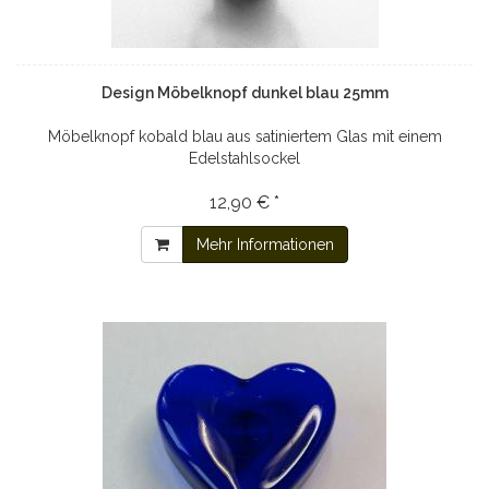
Design Möbelknopf dunkel blau 25mm
Möbelknopf kobald blau aus satiniertem Glas mit einem
Edelstahlsockel
12,90 € *
Mehr Informationen