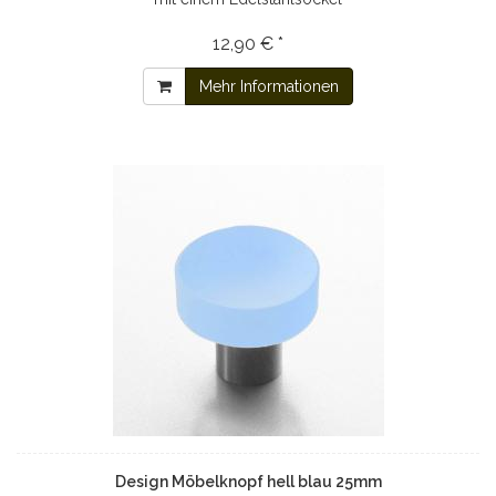
12,90 € *
Mehr Informationen
Design Möbelknopf hell blau 25mm