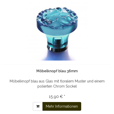
Möbelknopf blau 36mm
Möbelknopf blau aus Glas mit floralem Muster und einem
polierten Chrom Sockel
15,90 € *
Mehr Informationen