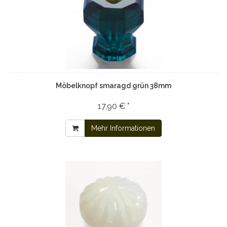
Möbelknopf smaragd grün 38mm
17,90 € *
Mehr Informationen