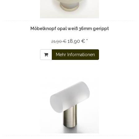
Möbelknopf opal weiß 36mm gerippt
18,90 € *
21,90 €
Mehr Informationen