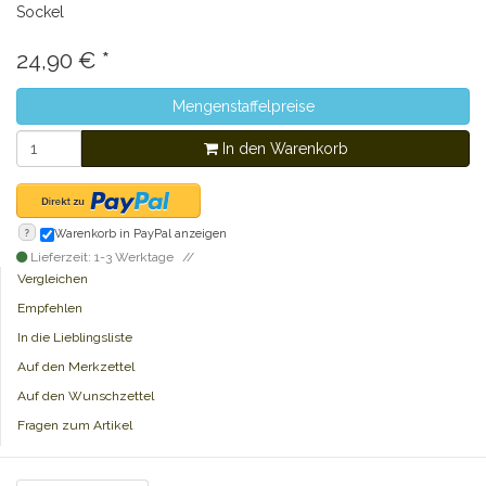
Sockel
24,90
€
*
Mengenstaffelpreise
In den Warenkorb
?
Warenkorb in PayPal anzeigen
Lieferzeit: 1-3 Werktage
Vergleichen
Empfehlen
In die Lieblingsliste
Auf den Merkzettel
Auf den Wunschzettel
Fragen zum Artikel