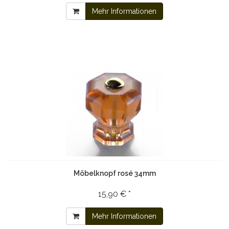
Mehr Informationen
Möbelknopf rosé 34mm
15,90 € *
Mehr Informationen