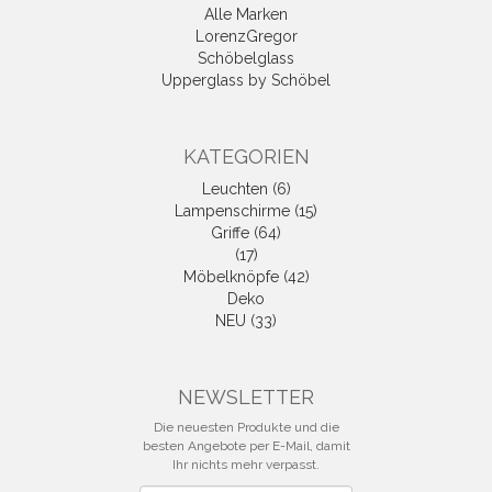
Alle Marken
LorenzGregor
Schöbelglass
Upperglass by Schöbel
KATEGORIEN
Leuchten (6)
Lampenschirme (15)
Griffe (64)
(17)
Möbelknöpfe (42)
Deko
NEU (33)
NEWSLETTER
Die neuesten Produkte und die
besten Angebote per E-Mail, damit
Ihr nichts mehr verpasst.