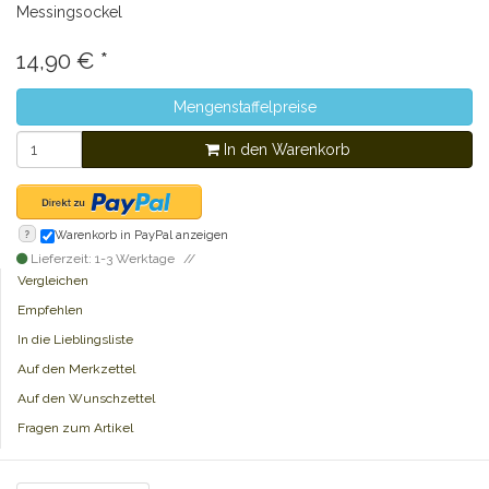
Messingsockel
14,90
€
*
Mengenstaffelpreise
In den Warenkorb
?
Warenkorb in PayPal anzeigen
Lieferzeit: 1-3 Werktage
Vergleichen
Empfehlen
In die Lieblingsliste
Auf den Merkzettel
Auf den Wunschzettel
Fragen zum Artikel