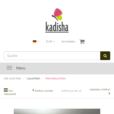
EUR
Anmelden
Toggle
Menü
navigation
Sie sind hier:
Leuchten
Wandleuchten
nächster Artikel
Zur
Artikel zurück
Artikel 31 von 37
Übersicht