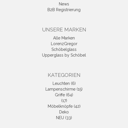
News
B2B Registrierung
UNSERE MARKEN
Alle Marken
LorenzGregor
Schöbelglass
Upperglass by Schöbel
KATEGORIEN
Leuchten (6)
Lampenschirme (15)
Griffe (64)
(17)
Möbelknöpfe (42)
Deko
NEU (33)