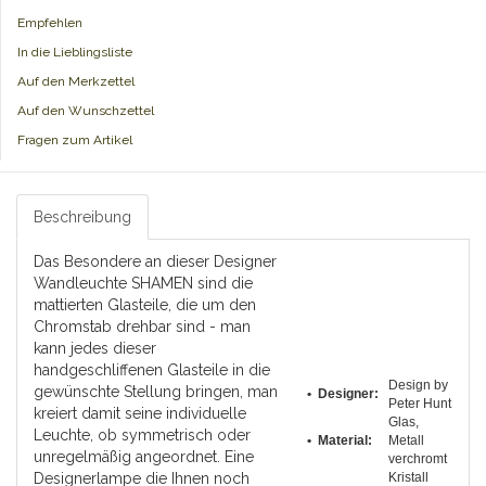
Empfehlen
In die Lieblingsliste
Auf den Merkzettel
Auf den Wunschzettel
Fragen zum Artikel
Beschreibung
Das Besondere an dieser Designer
Wandleuchte SHAMEN sind die
mattierten Glasteile, die um den
Chromstab drehbar sind - man
kann jedes dieser
handgeschliffenen Glasteile in die
Design by
gewünschte Stellung bringen, man
• Designer:
Peter Hunt
kreiert damit seine individuelle
Glas,
Leuchte, ob symmetrisch oder
• Material:
Metall
unregelmäßig angeordnet. Eine
verchromt
Designerlampe die Ihnen noch
Kristall