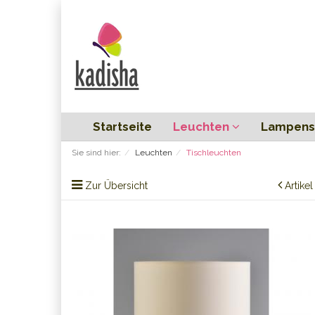
Startseite
Leuchten
Lampens
Sie sind hier:
Leuchten
Tischleuchten
Zur Übersicht
Artike