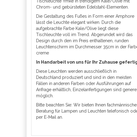
Tischleuchte Ymke in trendigem Kale/Olive mit
Chrom- und gebürsteten Edelstahl-Elementen.
Die Gestaltung des Fußes in Form einer Amphore
lässt die Leuchte elegant wirken. Durch die
aufgebrachte Farbe Kale/Olive liegt diese
Tischleuchte voll im Trend. Abgerundet wird das
Design durch den im Preis enthaltenen, runden
Leuchtenschirm im Durchmesser 35cm in der Farb
creme
In Handarbeit von uns für Ihr Zuhause geferti
Diese Leuchten werden ausschließlich in
Deutschland produziert und sind in den meisten
Fällen in anderen Farben oder Ausführungen auf
Anfrage erhältlich, Einzelanfertigungen sind genere
möglich.
Bitte beachten Sie: Wir bieten Ihnen fachmännische
Beratung für Lampen und Leuchten telefonisch od
per E-Mail an.