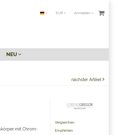
EUR
Anmelden
NEU
nächster Artikel
Vergleichen
skörper mit Chrom-
Empfehlen