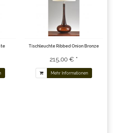
ite
Tischleuchte Ribbed Onion Bronze
215,00 € *
n
Mehr Informationen