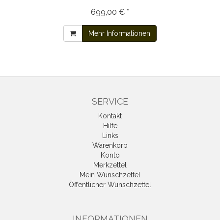
699,00 € *
Mehr Informationen
SERVICE
Kontakt
Hilfe
Links
Warenkorb
Konto
Merkzettel
Mein Wunschzettel
Öffentlicher Wunschzettel
INFORMATIONEN