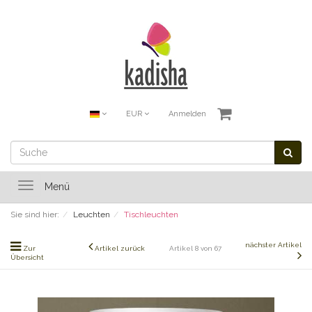
EUR
Anmelden
Toggle
Menü
navigation
Sie sind hier:
Leuchten
Tischleuchten
nächster Artikel
Zur
Artikel zurück
Artikel 8 von 67
Übersicht