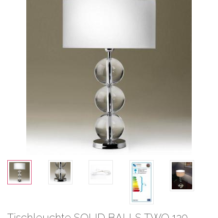
Tischleuchte SOLID BALLS TWO 120