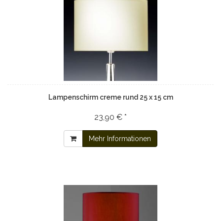
Lampenschirm creme rund 25 x 15 cm
23,90 € *
Mehr Informationen