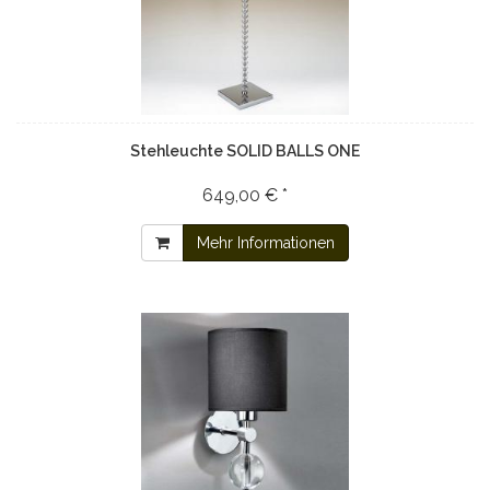
Stehleuchte SOLID BALLS ONE
649,00 € *
Mehr Informationen