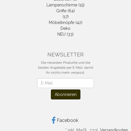
Lampenschirme (15)
Griffe (64)
(17)
Möbelknöpfe (42)
Deko
NEU (33)
NEWSLETTER
Die neuesten Produkte und die
besten Angebote per E-Mail, damit
Ihr nichts mehr verpasst.
Newsletter
Abonnieren
Facebook
*
inkl. MwSt., zzgl.
Versandkosten