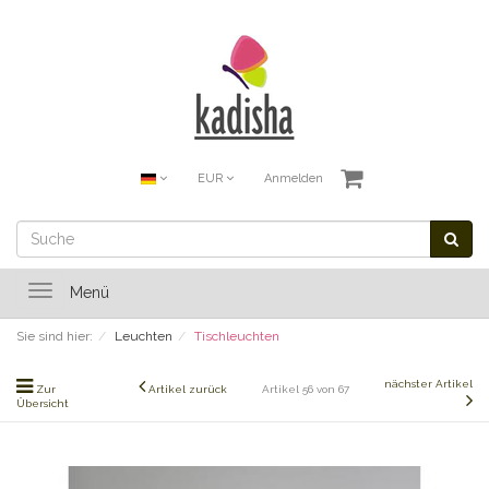
EUR
Anmelden
Toggle
Menü
navigation
Sie sind hier:
Leuchten
Tischleuchten
nächster Artikel
Zur
Artikel zurück
Artikel 56 von 67
Übersicht