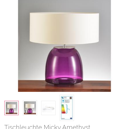
Tischleuchte Micky Amethyst