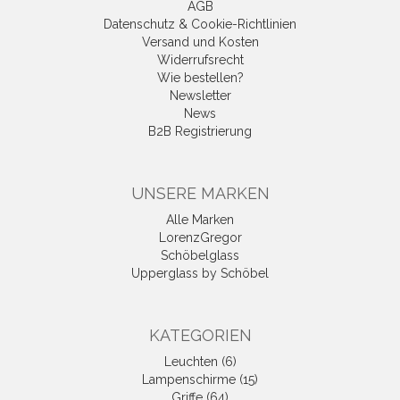
AGB
Datenschutz & Cookie-Richtlinien
Versand und Kosten
Widerrufsrecht
Wie bestellen?
Newsletter
News
B2B Registrierung
UNSERE MARKEN
Alle Marken
LorenzGregor
Schöbelglass
Upperglass by Schöbel
KATEGORIEN
Leuchten (6)
Lampenschirme (15)
Griffe (64)