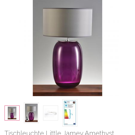
Tischleuchte Little Jamey Amethyst