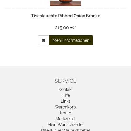
Tischleuchte Ribbed Onion Bronze
215,00 € *
Mehr Informationen
SERVICE
Kontakt
Hilfe
Links
Warenkorb
Konto
Merkzettel
Mein Wunschzettel
Öffentlicher Wunschzettel