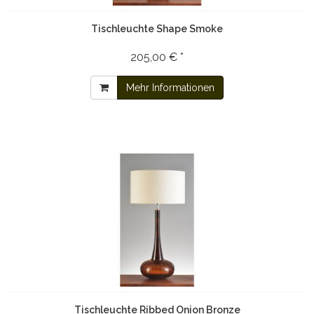
Tischleuchte Shape Smoke
205,00 € *
Mehr Informationen
Tischleuchte Ribbed Onion Bronze