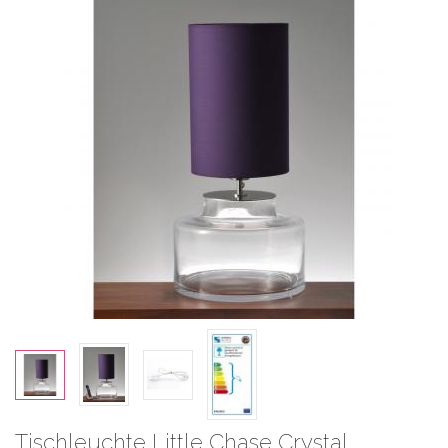
Tischleuchte Little Chase Crystal