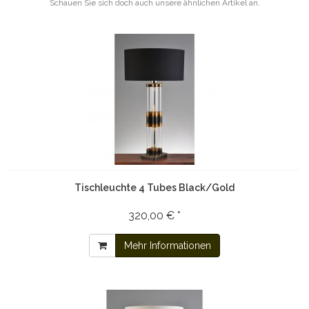
Schauen Sie sich doch auch unsere ähnlichen Artikel an.
Tischleuchte 4 Tubes Black/Gold
320,00 € *
Mehr Informationen