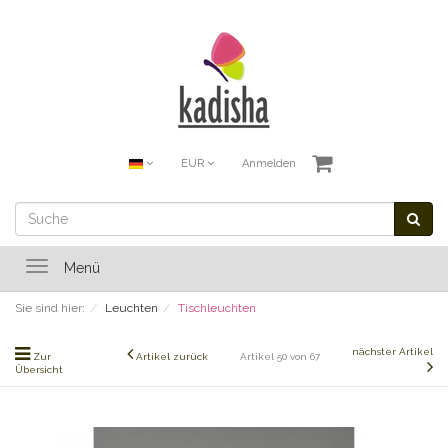
EUR
Anmelden
Toggle
Menü
navigation
Sie sind hier:
Leuchten
Tischleuchten
nächster Artikel
Zur
Artikel zurück
Artikel 50 von 67
Übersicht