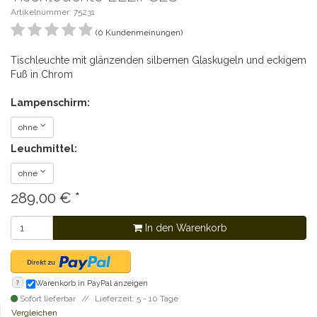
Artikelnummer: 75231
(0 Kundenmeinungen)
Tischleuchte mit glänzenden silbernen Glaskugeln und eckigem
Fuß in Chrom
Lampenschirm:
ohne
Leuchmittel:
ohne
289,00
€
*
In den Warenkorb
?
Warenkorb in PayPal anzeigen
Sofort lieferbar
Lieferzeit: 5 - 10 Tage
Vergleichen