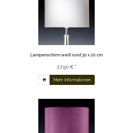
Lampenschirm weiß rund 30 x 20 cm
27,90 € *
Mehr Informationen