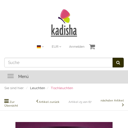
EUR
Anmelden
Toggle
Menü
navigation
Sie sind hier:
Leuchten
Tischleuchten
nächster Artikel
Zur
Artikel zurück
Artikel 23 von 67
Übersicht