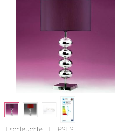
Tischleuchte ELLIPSES