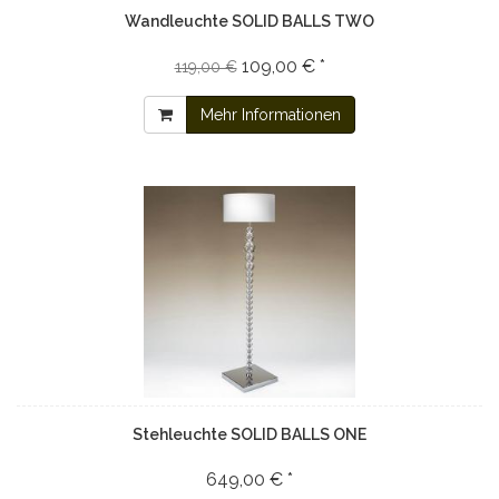
Wandleuchte SOLID BALLS TWO
109,00 € *
119,00 €
Mehr Informationen
Stehleuchte SOLID BALLS ONE
649,00 € *