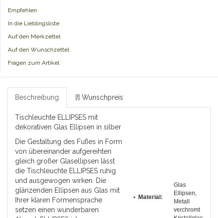
Empfehlen
In die Lieblingsliste
Auf den Merkzettel
Auf den Wunschzettel
Fragen zum Artikel
Beschreibung
[!] Wunschpreis
Tischleuchte ELLIPSES mit
dekorativen Glas Ellipsen in silber
Die Gestaltung des Fußes in Form
von übereinander aufgereihten
gleich großer Glasellipsen lässt
die Tischleuchte ELLIPSES ruhig
und ausgewogen wirken. Die
Glas
glänzenden Ellipsen aus Glas mit
Ellipsen,
• Material:
Ihrer klaren Formensprache
Metall
setzen einen wunderbaren
verchromt