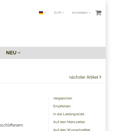
EUR
Anmelden
NEU
nächster Artikel
Vergleichen
Empfehlen
In die Lieblingsliste
Auf den Merkzettel
eschliffenem
Auf den Wunschzettel