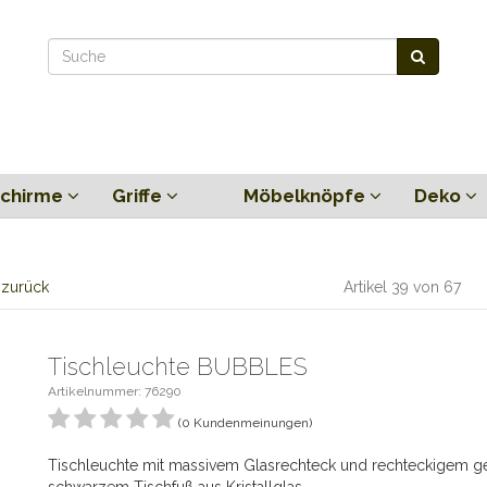
chirme
Griffe
Möbelknöpfe
Deko
l zurück
Artikel 39 von 67
Tischleuchte BUBBLES
Artikelnummer: 76290
(0 Kundenmeinungen)
Tischleuchte mit massivem Glasrechteck und rechteckigem g