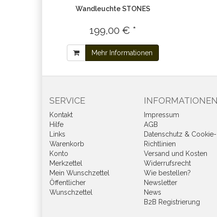
Wandleuchte STONES
199,00 € *
Mehr Informationen
SERVICE
INFORMATIONE
Kontakt
Impressum
Hilfe
AGB
Links
Datenschutz & Cookie-
Warenkorb
Richtlinien
Konto
Versand und Kosten
Merkzettel
Widerrufsrecht
Mein Wunschzettel
Wie bestellen?
Öffentlicher
Newsletter
Wunschzettel
News
B2B Registrierung