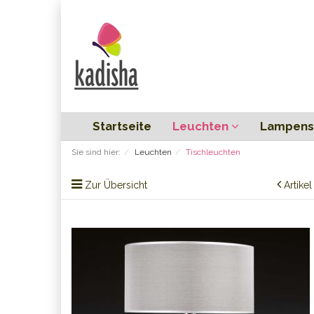
Startseite
Leuchten
Lampens
Sie sind hier:
Leuchten
Tischleuchten
Zur Übersicht
Artike