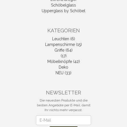
Schöbelglass
Upperglass by Schöbel
KATEGORIEN
Leuchten (6)
Lampenschirme (15)
Griffe (64)
(17)
Möbelknöpfe (42)
Deko
NEU (33)
NEWSLETTER
Die neuesten Produkte und die
besten Angebote per E-Mail, damit
Ihr nichts mehr verpasst.
Newsletter