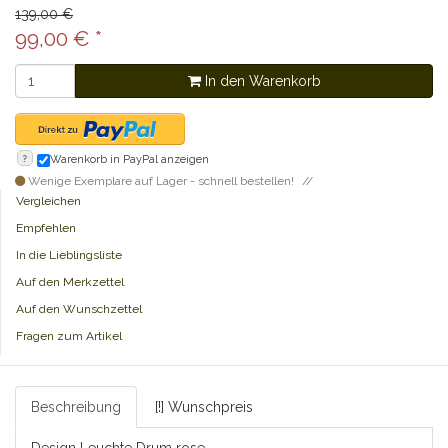
139,00 €
99,00
€
*
In den Warenkorb
?
Warenkorb in PayPal anzeigen
Wenige Exemplare auf Lager - schnell bestellen!
Vergleichen
Empfehlen
In die Lieblingsliste
Auf den Merkzettel
Auf den Wunschzettel
Fragen zum Artikel
Beschreibung
[!] Wunschpreis