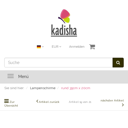
EUR
Anmelden
Toggle
Menü
navigation
Sie sind hier:
Lampenschirme
rund 35cm x 20cm
nächster Artikel
Zur
Artikel zurück
Artikel 19 von 21
Übersicht