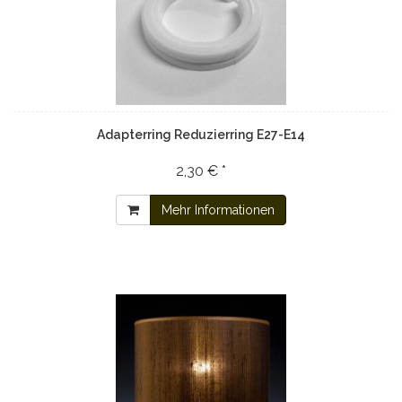
Adapterring Reduzierring E27-E14
2,30 € *
Mehr Informationen