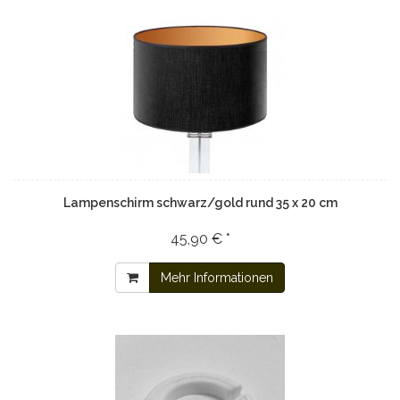
Lampenschirm schwarz/gold rund 35 x 20 cm
45,90 € *
Mehr Informationen