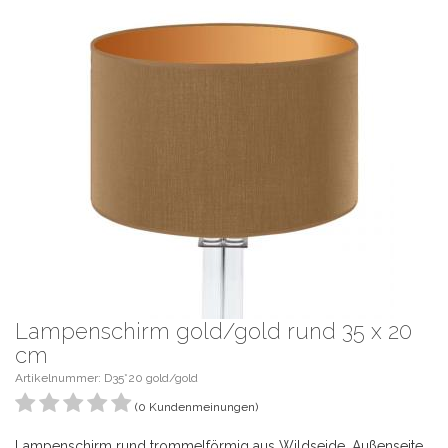
Lampenschirm gold/gold rund 35 x 20
cm
Artikelnummer: D35*20 gold/gold
(0 Kundenmeinungen)
Lampenschirm rund trommelförmig aus Wildseide, Außenseite