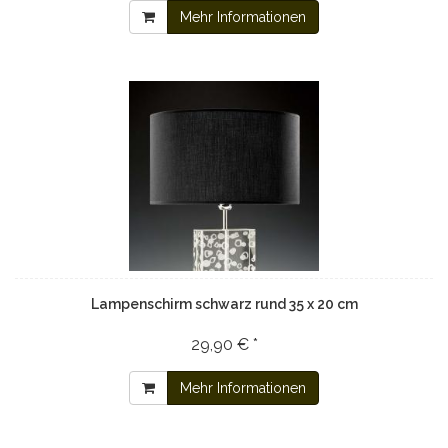
Mehr Informationen
Lampenschirm schwarz rund 35 x 20 cm
29,90 € *
Mehr Informationen