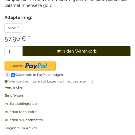
caramel, Innenseite gold
Adapterring:
ohne
57,90
€
*
In den Warenkorb
?
Warenkorb in PayPal anzeigen
Wenige Exemplare auf Lager - schnell bestellen!
Vergleichen
Empfehlen
In die Lieblingsliste
Auf den Merkzettel
Auf den Wunschzettel
Fragen zum Artikel