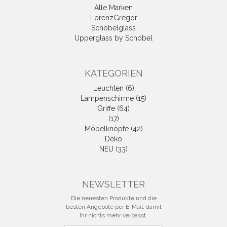
Alle Marken
LorenzGregor
Schöbelglass
Upperglass by Schöbel
KATEGORIEN
Leuchten (6)
Lampenschirme (15)
Griffe (64)
(17)
Möbelknöpfe (42)
Deko
NEU (33)
NEWSLETTER
Die neuesten Produkte und die
besten Angebote per E-Mail, damit
Ihr nichts mehr verpasst.