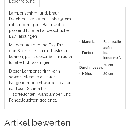
Beschreibung
Lampenschirm rund, braun,
Durchmesser 20cm, Höhe 30cm,
röhrenförmig aus Baumwolle,
passend für alle handelsüblichen
E27 Fassungen
• Material:
Baumwolle
Mit dem Adapterring E27-E14,
außen
den Sie zusätzlich mit bestellen
• Farbe:
braun,
können, passt dieser Schirm auch
innen weiß
für alle E14 Fassungen.
•
20 cm
Durchmesser
:
Dieser Lampenschirm kann
• Höhe:
30 cm
sowohl stehend als auch
hängend montiert werden, daher
ist dieser Schirm für
Tischleuchten, Wandlampen und
Pendelleuchten geeignet.
Artikel bewerten