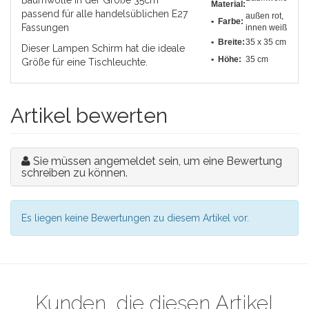
Baumwolle in der Größe 35cm
Material:
passend für alle handelsüblichen E27
außen rot,
• Farbe:
Fassungen
innen weiß
•
Breite
:
35 x 35 cm
Dieser Lampen Schirm hat die ideale
• Höhe:
35 cm
Größe für eine Tischleuchte.
Artikel bewerten
Sie müssen angemeldet sein, um eine Bewertung
schreiben zu können.
Es liegen keine Bewertungen zu diesem Artikel vor.
Kunden, die diesen Artikel