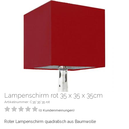
Lampenschirm rot 35 x 35 x 35cm
Artikelnummer: C35*35*35 rot
(0 Kundenmeinungen)
Roter Lampenschirm quadratisch aus Baumwolle