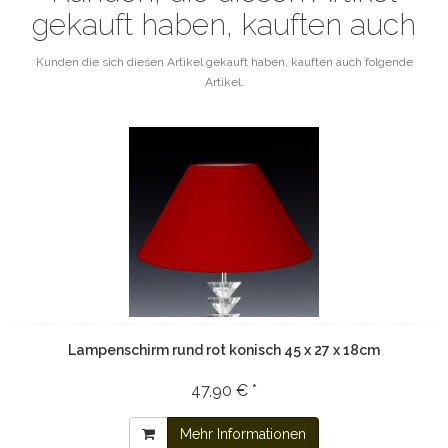
gekauft haben, kauften auch
Kunden die sich diesen Artikel gekauft haben, kauften auch folgende
Artikel.
Lampenschirm rund rot konisch 45 x 27 x 18cm
47,90 € *
Mehr Informationen