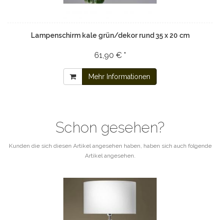
Lampenschirm kale grün/dekor rund 35 x 20 cm
61,90 € *
Mehr Informationen
Schon gesehen?
Kunden die sich diesen Artikel angesehen haben, haben sich auch folgende
Artikel angesehen.