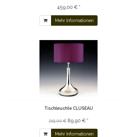
459,00 € *
Mehr Informationen
Tischleuchte CLUSEAU
89,90 € *
219,00 €
Mehr Informationen