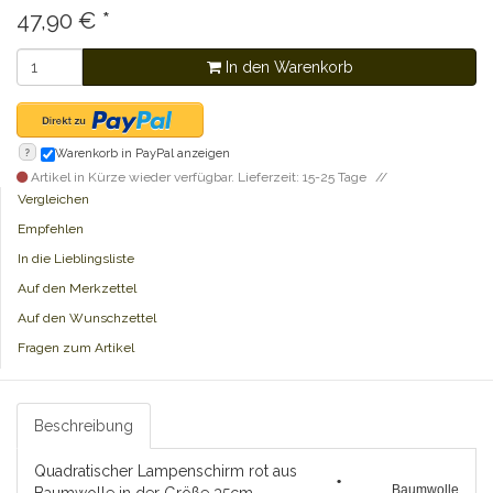
47,90
€
*
In den Warenkorb
?
Warenkorb in PayPal anzeigen
Artikel in Kürze wieder verfügbar. Lieferzeit: 15-25 Tage
Vergleichen
Empfehlen
In die Lieblingsliste
Auf den Merkzettel
Auf den Wunschzettel
Fragen zum Artikel
Beschreibung
Quadratischer Lampenschirm rot aus
•
Baumwolle