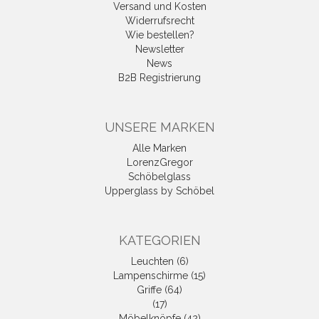
Versand und Kosten
Widerrufsrecht
Wie bestellen?
Newsletter
News
B2B Registrierung
UNSERE MARKEN
Alle Marken
LorenzGregor
Schöbelglass
Upperglass by Schöbel
KATEGORIEN
Leuchten (6)
Lampenschirme (15)
Griffe (64)
(17)
Möbelknöpfe (42)