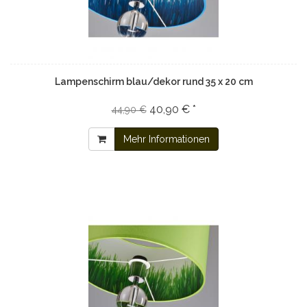
Lampenschirm blau/dekor rund 35 x 20 cm
40,90 € *
44,90 €
Mehr Informationen