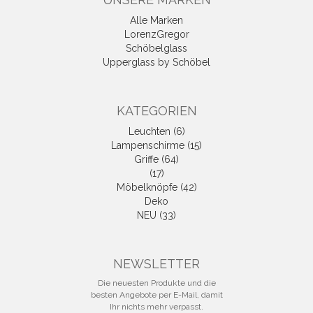
Alle Marken
LorenzGregor
Schöbelglass
Upperglass by Schöbel
KATEGORIEN
Leuchten (6)
Lampenschirme (15)
Griffe (64)
(17)
Möbelknöpfe (42)
Deko
NEU (33)
NEWSLETTER
Die neuesten Produkte und die
besten Angebote per E-Mail, damit
Ihr nichts mehr verpasst.