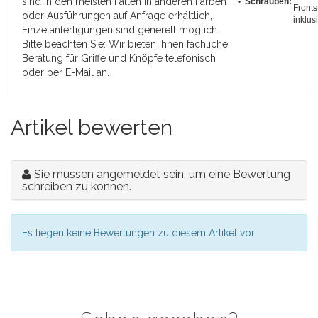
sind in den meisten Fällen in anderen Farben
• Schrauben:
Fronts
oder Ausführungen auf Anfrage erhältlich,
inklus
Einzelanfertigungen sind generell möglich.
Bitte beachten Sie: Wir bieten Ihnen fachliche
Beratung für Griffe und Knöpfe telefonisch
oder per E-Mail an.
Artikel bewerten
Sie müssen angemeldet sein, um eine Bewertung
schreiben zu können.
Es liegen keine Bewertungen zu diesem Artikel vor.