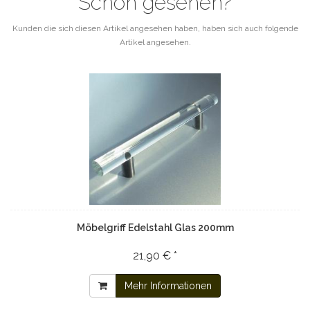
Schon gesehen?
Kunden die sich diesen Artikel angesehen haben, haben sich auch folgende
Artikel angesehen.
Möbelgriff Edelstahl Glas 200mm
21,90 € *
Mehr Informationen