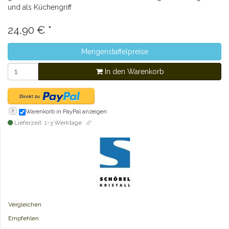
und als Küchengriff
24,90
€
*
Mengenstaffelpreise
In den Warenkorb
?
Warenkorb in PayPal anzeigen
Lieferzeit: 1-3 Werktage
Vergleichen
Empfehlen