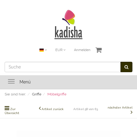
EUR
Anmelden
Toggle
Menü
navigation
Sie sind hier:
Griffe
Möbelgriffe
nächster Artikel
Zur
Artikel zurück
Artikel 58 von 63
Übersicht