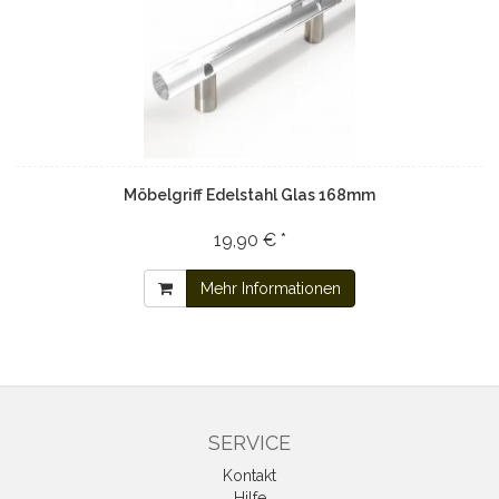
Möbelgriff Edelstahl Glas 168mm
19,90 € *
Mehr Informationen
SERVICE
Kontakt
Hilfe