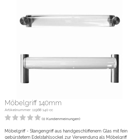
Möbelgriff 140mm
Artikelnummer: 11968 140 cc
(0 Kundenmeinungen)
Möbelgriff - Stangengriff aus handgeschliffenem Glas mit fein
gebürstetem Edelstahlsockel zur Verwendung als Möbelgriff