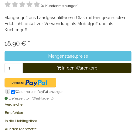
(0 Kundenmeinungen)
Stangengriff aus handgeschliffenem Glas mit fein gebürstetem
Edelstahlsockel zur Verwendung als Möbelgriff und als
Küchengriff
18,90
€
*
Mengenstaffelpreise
In den Warenkorb
?
Warenkorb in PayPal anzeigen
Lieferzeit: 1-3 Werktage
Vergleichen
Empfehlen
In die Lieblingsliste
Auf den Merkzettel