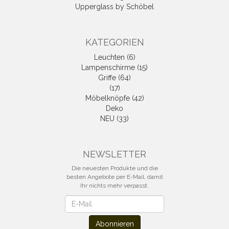
Upperglass by Schöbel
KATEGORIEN
Leuchten (6)
Lampenschirme (15)
Griffe (64)
(17)
Möbelknöpfe (42)
Deko
NEU (33)
NEWSLETTER
Die neuesten Produkte und die
besten Angebote per E-Mail, damit
Ihr nichts mehr verpasst.
Newsletter
Abonnieren