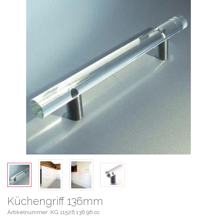
Küchengriff 136mm
Artikelnummer: KG 11526 136 96 cc