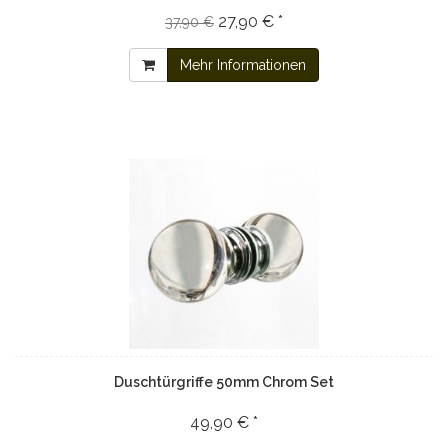
27,90 € *
37,90 €
Mehr Informationen
Duschtürgriffe 50mm Chrom Set
49,90 € *