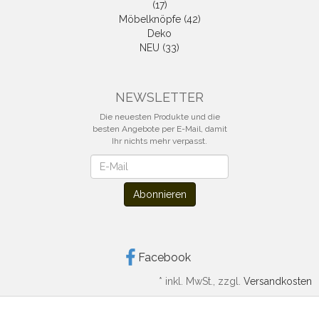
(17)
Möbelknöpfe (42)
Deko
NEU (33)
NEWSLETTER
Die neuesten Produkte und die
besten Angebote per E-Mail, damit
Ihr nichts mehr verpasst.
Newsletter
Abonnieren
Facebook
*
inkl. MwSt., zzgl.
Versandkosten