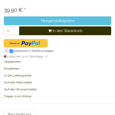
39,90
€
*
Mengenstaffelpreise
In den Warenkorb
?
Warenkorb in PayPal anzeigen
Lieferzeit: 5-10 Werktage
Vergleichen
Empfehlen
In die Lieblingsliste
Auf den Merkzettel
Auf den Wunschzettel
Fragen zum Artikel
Beschreibung