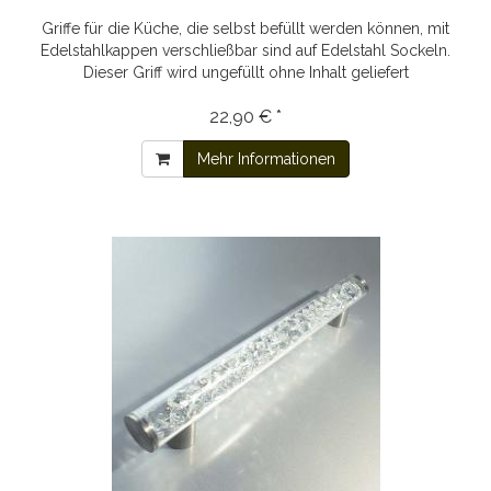
Griffe für die Küche, die selbst befüllt werden können, mit
Edelstahlkappen verschließbar sind auf Edelstahl Sockeln.
Dieser Griff wird ungefüllt ohne Inhalt geliefert
22,90 € *
Mehr Informationen