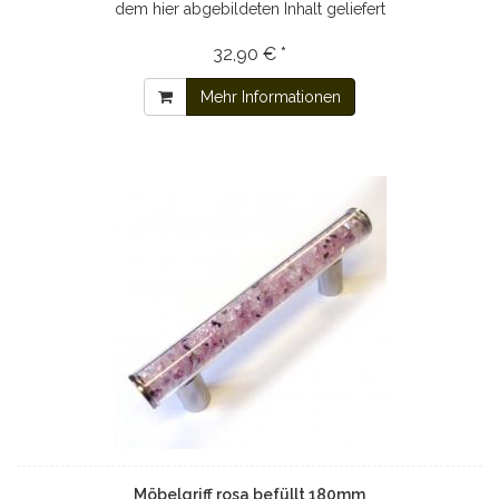
dem hier abgebildeten Inhalt geliefert
32,90 € *
Mehr Informationen
Möbelgriff rosa befüllt 180mm