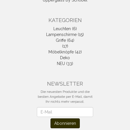
Upperglass by Schöbel
KATEGORIEN
Leuchten (6)
Lampenschirme (15)
Griffe (64)
(17)
Möbelknöpfe (42)
Deko
NEU (33)
NEWSLETTER
Die neuesten Produkte und die
besten Angebote per E-Mail, damit
Ihr nichts mehr verpasst.
Newsletter
Abonnieren