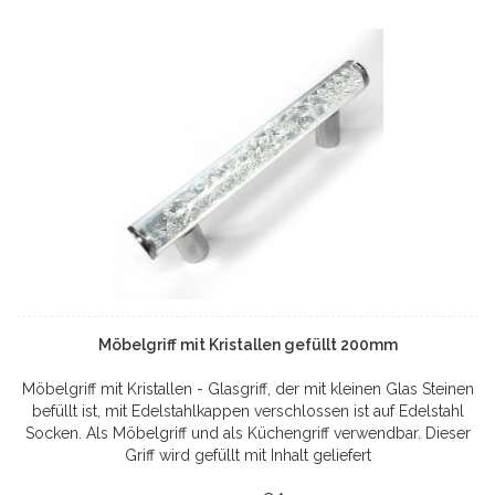
Möbelgriff mit Kristallen gefüllt 200mm
Möbelgriff mit Kristallen - Glasgriff, der mit kleinen Glas Steinen
befüllt ist, mit Edelstahlkappen verschlossen ist auf Edelstahl
Socken. Als Möbelgriff und als Küchengriff verwendbar. Dieser
Griff wird gefüllt mit Inhalt geliefert