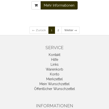
Mehr Informationen
← Zurück
1
2
Weiter →
SERVICE
Kontakt
Hilfe
Links
Warenkorb
Konto
Merkzettel
Mein Wunschzettel
Öffentlicher Wunschzettel
INFORMATIONEN