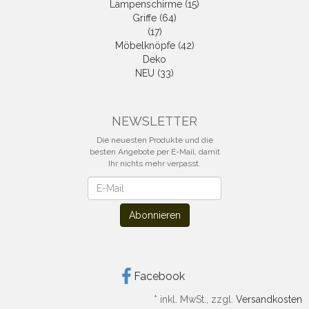
Lampenschirme (15)
Griffe (64)
(17)
Möbelknöpfe (42)
Deko
NEU (33)
NEWSLETTER
Die neuesten Produkte und die
besten Angebote per E-Mail, damit
Ihr nichts mehr verpasst.
Newsletter
Abonnieren
Facebook
*
inkl. MwSt., zzgl.
Versandkosten