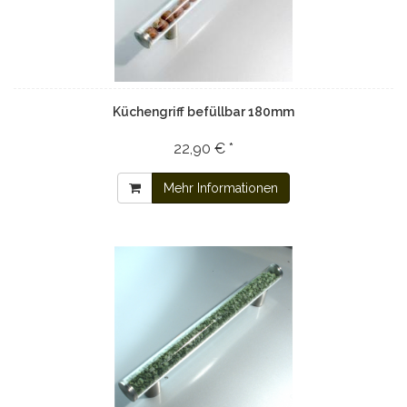
Küchengriff befüllbar 180mm
22,90 € *
Mehr Informationen