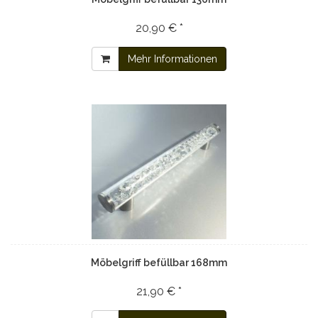
20,90 € *
Mehr Informationen
Möbelgriff befüllbar 168mm
21,90 € *