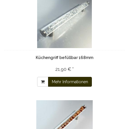
Küchengriff befüllbar 168mm
21,90 € *
Mehr Informationen