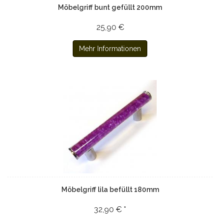
Möbelgriff bunt gefüllt 200mm
25,90 €
Mehr Informationen
Möbelgriff lila befüllt 180mm
32,90 € *