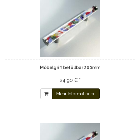
Möbelgriff befüllbar 200mm
24,90 € *
Mehr Informationen