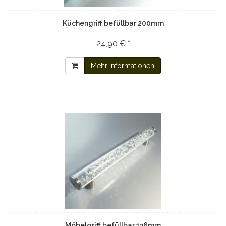
Küchengriff befüllbar 200mm
24,90 € *
Mehr Informationen
Möbelgriff befüllbar 136mm