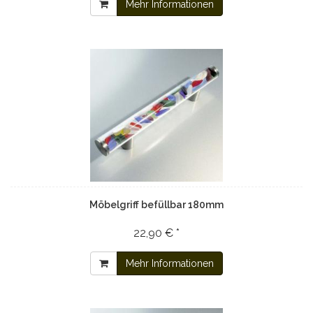
Mehr Informationen
Möbelgriff befüllbar 180mm
22,90 € *
Mehr Informationen