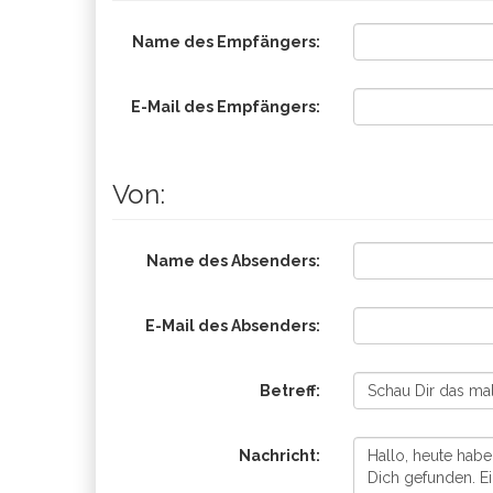
Name des Empfängers:
E-Mail des Empfängers:
Von:
Name des Absenders:
E-Mail des Absenders:
Betreff:
Nachricht: