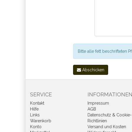
Bitte alle fett beschrifteten P
Abschicken
SERVICE
INFORMATIONE
Kontakt
Impressum
Hilfe
AGB
Links
Datenschutz & Cookie-
Warenkorb
Richtlinien
Konto
Versand und Kosten