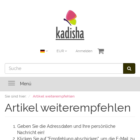
EUR
Anmelden
Toggle
Menü
navigation
Sie sind hier:
Artikel weiterempfehlen
Artikel weiterempfehlen
Geben Sie die Adressdaten und Ihre persönliche
Nachricht ein!
Klicken Sie auf "Empfehlung abschicken", um die E-Mail zu