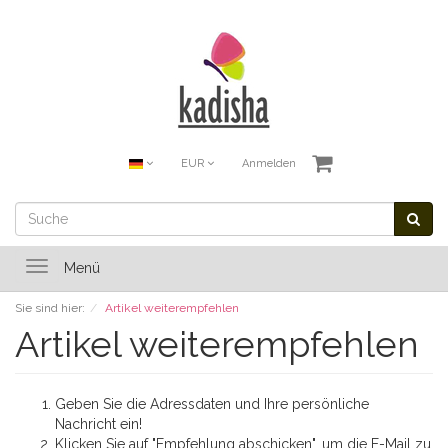
EUR
Anmelden
Toggle
Menü
navigation
Sie sind hier:
Artikel weiterempfehlen
Artikel weiterempfehlen
Geben Sie die Adressdaten und Ihre persönliche
Nachricht ein!
Klicken Sie auf "Empfehlung abschicken", um die E-Mail zu