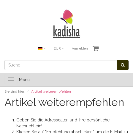
EUR
Anmelden
Toggle
Menü
navigation
Sie sind hier:
Artikel weiterempfehlen
Artikel weiterempfehlen
Geben Sie die Adressdaten und Ihre persönliche
Nachricht ein!
Klicken Sie auf "Empfehlung abschicken", um die E-Mail zu