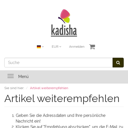
EUR
Anmelden
Toggle
Menü
navigation
Sie sind hier:
Artikel weiterempfehlen
Artikel weiterempfehlen
Geben Sie die Adressdaten und Ihre persönliche
Nachricht ein!
Klicken Sie auf "Empfehlung abschicken", um die E-Mail zu