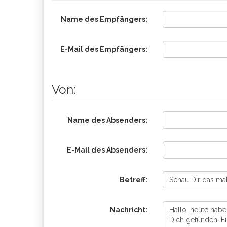
Name des Empfängers:
E-Mail des Empfängers:
Von:
Name des Absenders:
E-Mail des Absenders:
Betreff:
Nachricht: