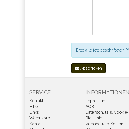
Bitte alle fett beschrifteten P
Abschicken
SERVICE
INFORMATIONE
Kontakt
Impressum
Hilfe
AGB
Links
Datenschutz & Cookie-
Warenkorb
Richtlinien
Konto
Versand und Kosten